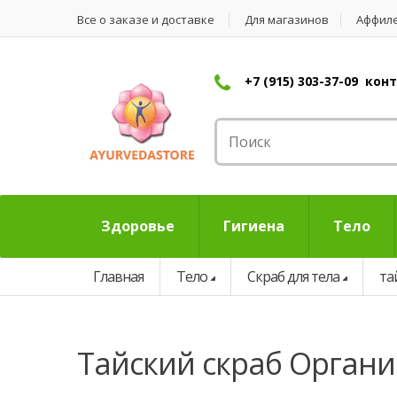
Все о заказе и доставке
Для магазинов
Аффил
+7 (915) 303-37-09 ко
Здоровье
Гигиена
Тело
Главная
Тело
Скраб для тела
та
тайский скраб Органи