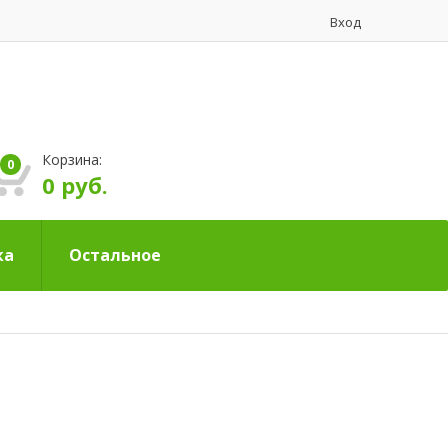
Вход
Корзина:
0
0 руб.
ка
Остальное