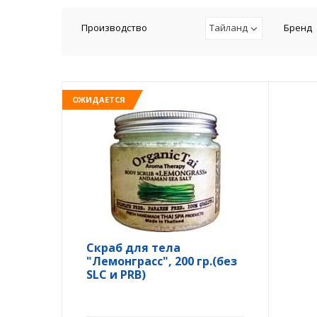
Производство
Тайланд
Бренд
ОЖИДАЕТСЯ
Скраб для тела
"Лемонграсс", 200 гр.(без
SLC и PRB)