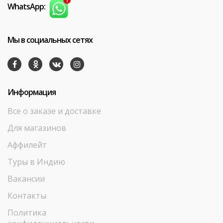
WhatsApp:
Мы в социальных сетях
Информация
Все о заказе и доставке
Для магазинов
Аффилейт
Туры в Индию
Вакансии
Контакты
Политика