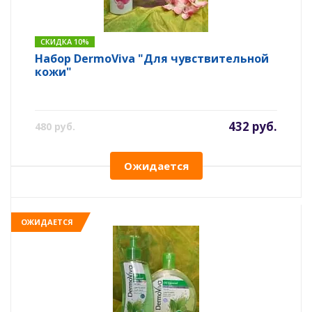
СКИДКА 10%
Набор DermoViva "Для чувствительной
кожи"
432 руб.
480 руб.
Ожидается
ОЖИДАЕТСЯ