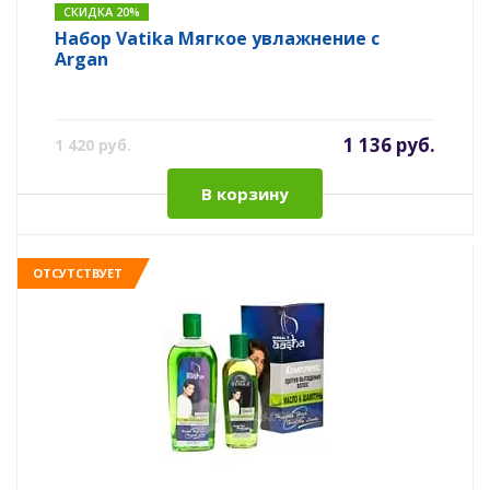
СКИДКА 20%
Набор Vatika Мягкое увлажнение c
Argan
1 136 руб.
1 420 руб.
В корзину
ОТСУТСТВУЕТ