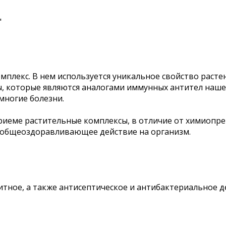
"
мплекс. В нем используется уникальное свойство раст
, которые являются аналогами иммунных антител наше
многие болезни.
риеме растительные комплексы, в отличие от химиопре
 общеоздоравливающее действие на организм.
тное, а также антисептическое и антибактериальное д