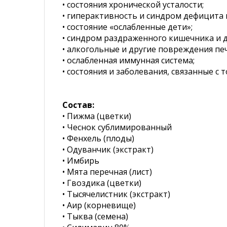
• состояния хронической усталости;
• гиперактивность и синдром дефицита 
• состояние «ослабленные дети»;
• синдром раздраженного кишечника и д
• алкогольные и другие повреждения пе
• ослабленная иммунная система;
• состояния и заболевания, связанные 
Состав:
• Пижма (цветки)
• Чеснок сублимированный
• Фенхель (плоды)
• Одуванчик (экстракт)
• Имбирь
• Мята перечная (лист)
• Гвоздика (цветки)
• Тысячелистник (экстракт)
• Аир (корневище)
• Тыква (семена)