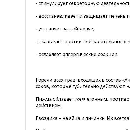
- стимулирует секреторную деятельнос
- восстанавливает и защищает печень 
- устраняет застой желчи;
- оказывает противовоспалительное де
- ослабляет аллергические реакции.
Горечи всех трав, входящих в состав «
соков, которые губительно действуют 
Пижма обладает желчегонным, против
действием.
Гвоздика – на яйца и личинки. Их всегд