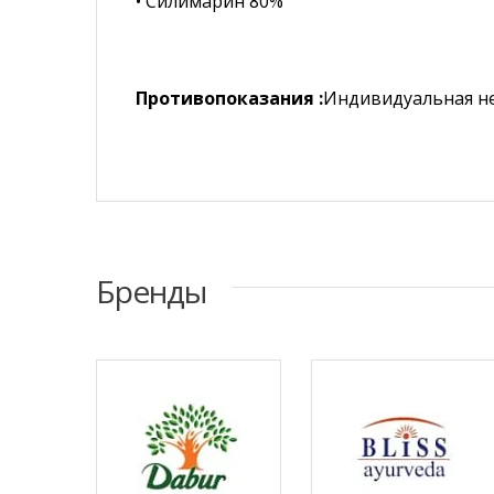
• Силимарин 80%
Противопоказания :
Индивидуальная н
Бренды