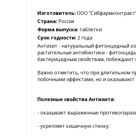
Изготовитель:
ООО "Сибфармконтракт
Страна:
Россия
Форма выпуска:
таблетки
Срок годности:
2 года
Антизит - натуральный фитонцидный ко
растительные антибиотики - фитонциды
бактерицидным свойствам, побеждают 
Важно отметить, что при длительном п
побочными эффектами, но и оказывают
Полезные свойства Антизита:
- оказывает выраженные противопарази
- укрепляет кишечную стенку;