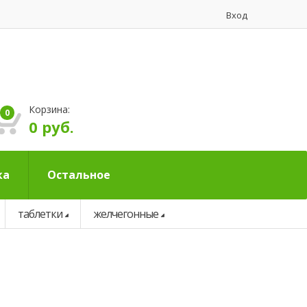
Вход
Корзина:
0
0 руб.
ка
Остальное
таблетки
желчегонные