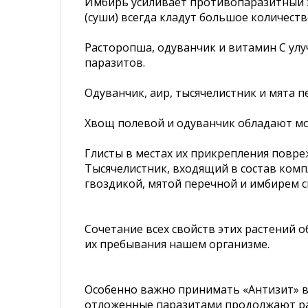
Имбирь усиливает противопаразитный эф
(суши) всегда кладут большое количеств
Расторопша, одуванчик и витамин С ул
паразитов.
Одуванчик, аир, тысячелистник и мята 
Хвощ полевой и одуванчик обладают мо
Глисты в местах их прикрепления повре
Тысячелистник, входящий в состав комп
гвоздикой, мятой перечной и имбирем с
Сочетание всех свойств этих растений 
их пребывания нашем организме.
Особенно важно принимать «Антизит» в т
отложенные паразитами продолжают раз