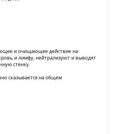
вающее и очищающее действие на
кровь и лимфу, нейтрализуют и выводят
чную стенку.
рно сказывается на общем