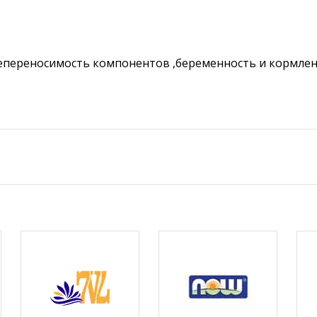
епереносимость компонентов ,беременность и кормле