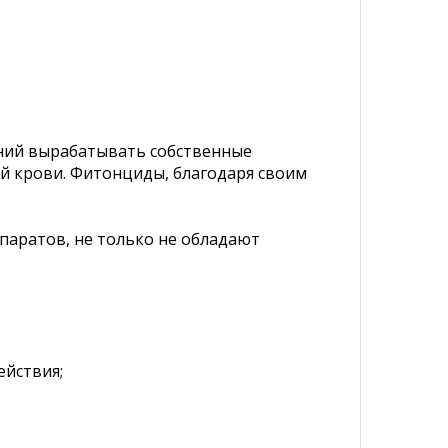
ений вырабатывать собственные
й крови. Фитонциды, благодаря своим
паратов, не только не обладают
ействия;