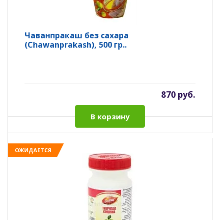
Чаванпракаш без сахара
(Chawanprakash), 500 гр..
870 руб.
В корзину
ОЖИДАЕТСЯ