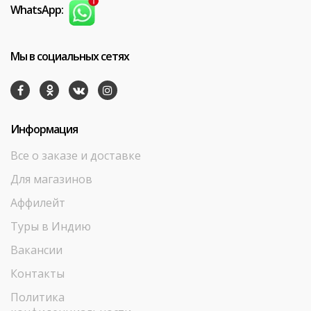
WhatsApp:
Мы в социальных сетях
Информация
Все о заказе и доставке
Для магазинов
Аффилейт
Туры в Индию
Вакансии
Контакты
Политика