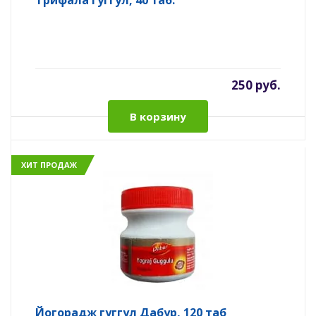
Трифала гуггул, 40 таб.
250 руб.
В корзину
ХИТ ПРОДАЖ
Йогорадж гуггул Дабур, 120 таб