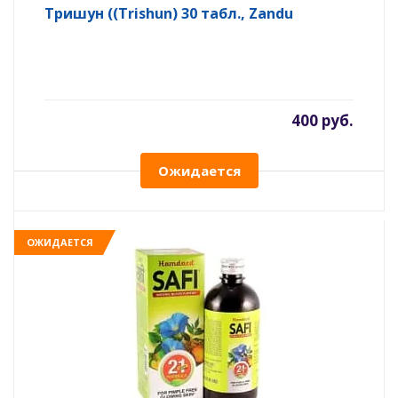
Тришун ((Trishun) 30 табл., Zandu
400 руб.
Ожидается
ОЖИДАЕТСЯ