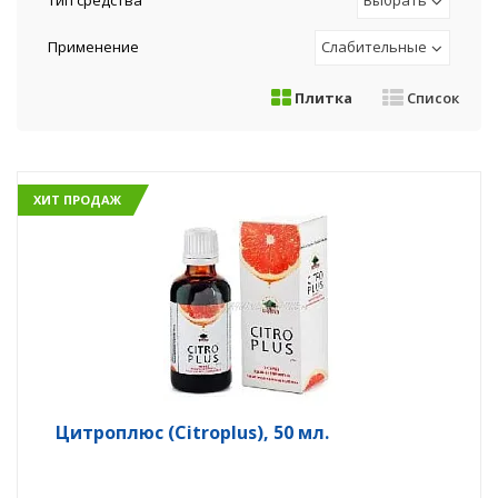
Тип средства
Выбрать
Применение
Слабительные
Плитка
Список
ХИТ ПРОДАЖ
Цитроплюс (Citroplus), 50 мл.