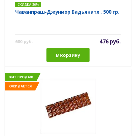
СКИДКА 30%
Чаванпраш-Джуниор Бадьянатх , 500 гр.
476 руб.
680 руб.
В корзину
ХИТ ПРОДАЖ
ОЖИДАЕТСЯ