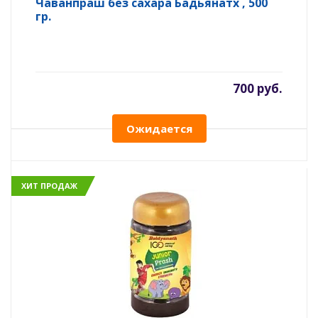
Чаванпраш без сахара Бадьянатх , 500
гр.
700 руб.
Ожидается
ХИТ ПРОДАЖ