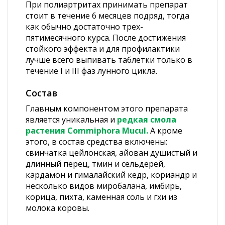
При полиартритах принимать препарат
стоит в течение 6 месяцев подряд, тогда
как обычно достаточно трех-
пятимесячного курса. После достижения
стойкого эффекта и для профилактики
лучше всего выпивать таблетки только в
течение
I
и
III
фаз лунного цикла.
Состав
Главным компонентом этого препарата
является уникальная и
редкая смола
растения Commiphora Mucul.
А кроме
этого, в состав средства включены:
свинчатка цейлонская, айован душистый и
длинный перец, тмин и сельдерей,
кардамон и гималайский кедр, кориандр и
несколько видов миробалана, имбирь,
корица, пихта, каменная соль и гхи из
молока коровы.