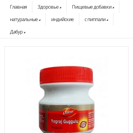
Главная
Здоровье
Пищевые добавки
натуральные
индийские
с пиппали
Дабур