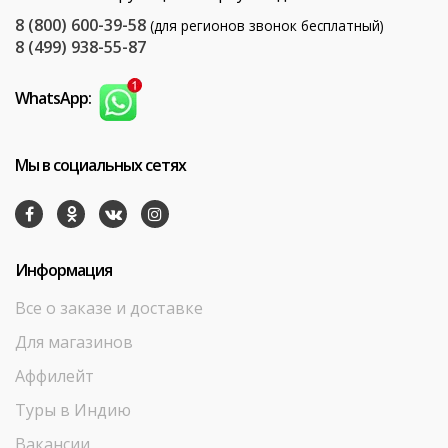
8 (800) 600-39-58
(для регионов звонок бесплатный)
8 (499) 938-55-87
WhatsApp:
Мы в социальных сетях
Информация
Все о заказе и доставке
Для магазинов
Аффилейт
Туры в Индию
Вакансии