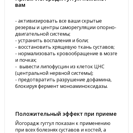
вам
- активизировать все ваши скрытые
резервы и центры саморегуляции опорно-
двигательной системы;
- устранить воспаления и боли;
- восстановить хрящевую ткань суставов;
- нормализовать кровообращение в мозге
и почках;
- вывести липофусцин из клеток ЦНС
(центральной нервной системы);
- предотвратить разрушение дофамина,
блокируя фермент моноаминоксидазы.
Положительный эффект при приеме
Йогорадж гуггул показан к применению
при всех болезнях суставов и костей, а