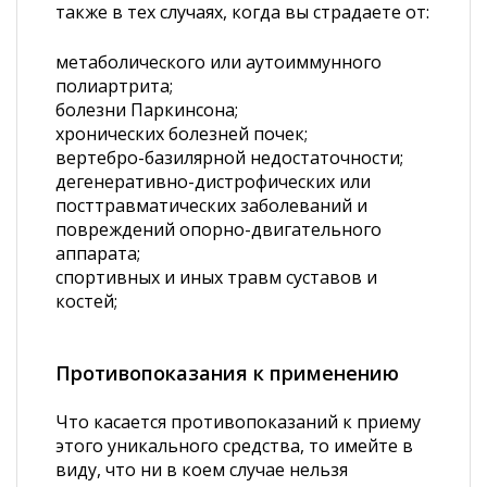
также в тех случаях, когда вы страдаете от:
метаболического или аутоиммунного
полиартрита;
б
олезни Паркинсона;
хронических болезней почек;
вертебро-базилярной недостаточности;
дегенеративно-дистрофических или
посттравматических заболеваний и
повреждений опорно-двигательного
аппарата;
спортивных и иных травм суставов и
костей;
Противопоказания к применению
Что касается противопоказаний к приему
этого уникального средства, то имейте в
виду, что ни в коем случае нельзя