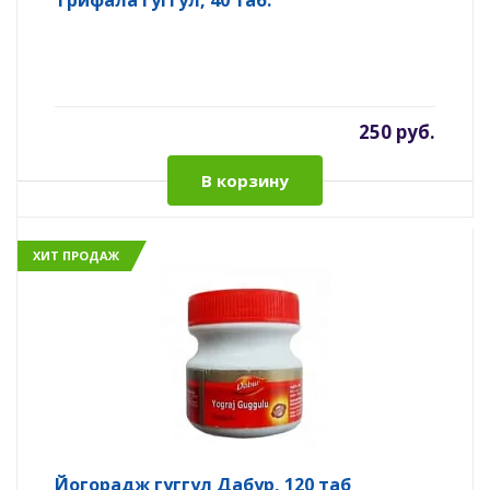
Трифала гуггул, 40 таб.
250 руб.
В корзину
ХИТ ПРОДАЖ
Йогорадж гуггул Дабур, 120 таб