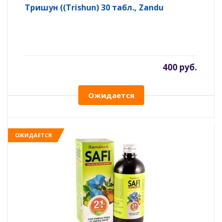
Тришун ((Trishun) 30 табл., Zandu
400 руб.
Ожидается
ОЖИДАЕТСЯ