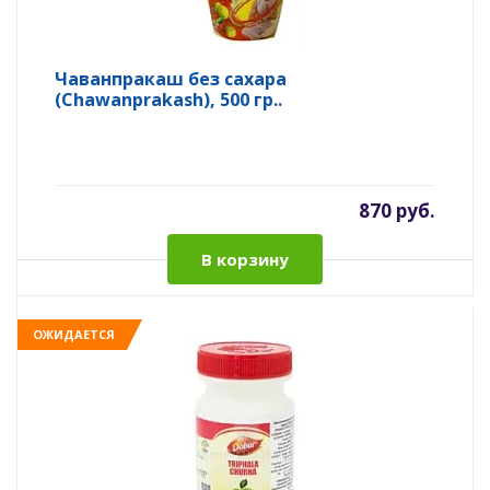
Чаванпракаш без сахара
(Chawanprakash), 500 гр..
870 руб.
В корзину
ОЖИДАЕТСЯ