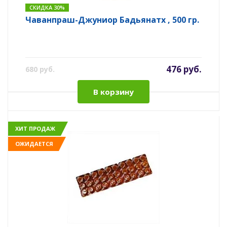
СКИДКА 30%
Чаванпраш-Джуниор Бадьянатх , 500 гр.
476 руб.
680 руб.
В корзину
ХИТ ПРОДАЖ
ОЖИДАЕТСЯ