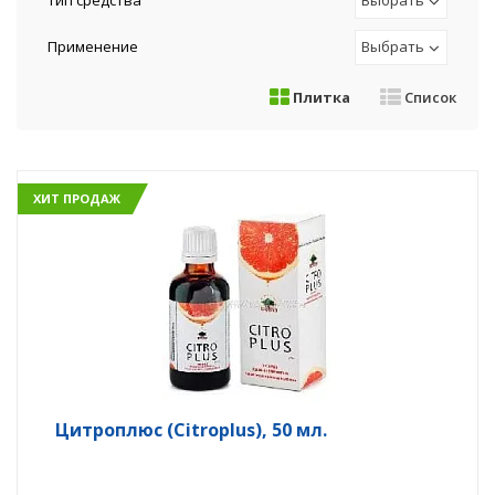
Тип средства
Выбрать
Применение
Выбрать
Плитка
Список
ХИТ ПРОДАЖ
Цитроплюс (Citroplus), 50 мл.