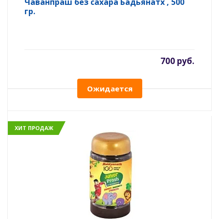
Чаванпраш без сахара Бадьянатх , 500
гр.
700 руб.
Ожидается
ХИТ ПРОДАЖ