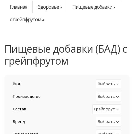
Главная
Здоровье
Пищевые добавки
с грейпфрутом
Пищевые добавки (БАД) с
грейпфрутом
Вид
Выбрать
Производство
Выбрать
Состав
Грейпфрут
Бренд
Выбрать