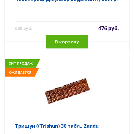
476 руб.
680 руб.
В корзину
ХИТ ПРОДАЖ
ОЖИДАЕТСЯ
Тришун ((Trishun) 30 табл., Zandu