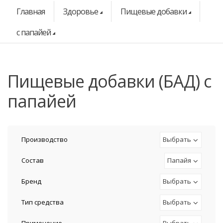
Главная
Здоровье
Пищевые добавки
с папайей
Пищевые добавки (БАД) с
папайей
Производство
Выбрать
Состав
Папайя
Бренд
Выбрать
Тип средства
Выбрать