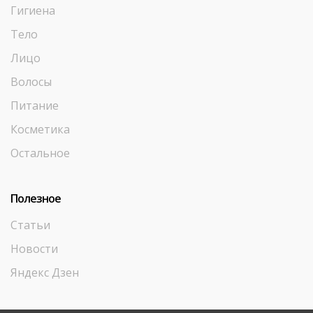
Гигиена
Тело
Лицо
Волосы
Питание
Косметика
Остальное
Полезное
Статьи
Новости
Яндекс Дзен