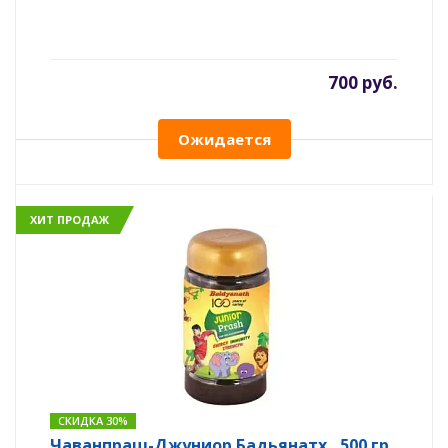
700 руб.
Ожидается
ХИТ ПРОДАЖ
СКИДКА 30%
Чаванпраш-Джуниор Бадьянатх , 500 гр.