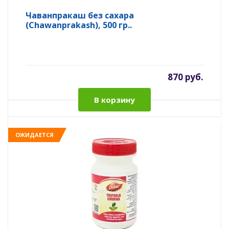
Чаванпракаш без сахара
(Chawanprakash), 500 гр..
870 руб.
В корзину
ОЖИДАЕТСЯ