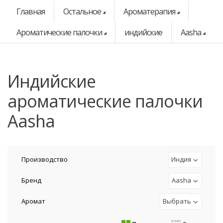
Главная
Остальное
Ароматерапия
Ароматические палочки
индийские
Aasha
индийские
ароматические палочки
Aasha
Производство
Индия
Бренд
Aasha
Аромат
Выбрать