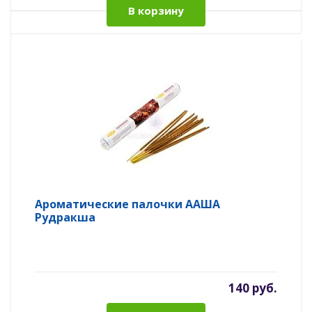
В корзину
Ароматические палочки ААША
Рудракша
140 руб.