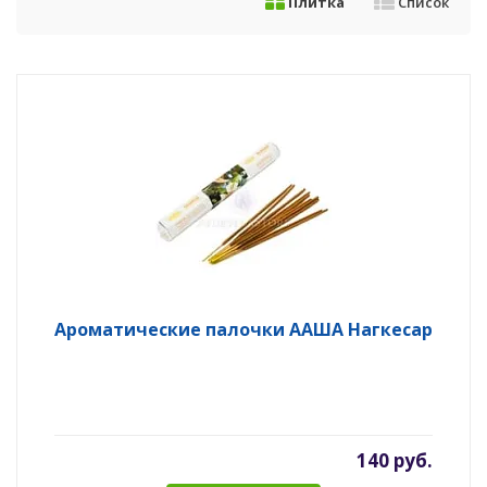
Плитка
Список
Ароматические палочки ААША Нагкесар
140 руб.