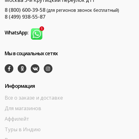
Москва 3-й Крутицкий переулок д11
8 (800) 600-39-58
(для регионов звонок бесплатный)
8 (499) 938-55-87
WhatsApp:
Мы в социальных сетях
Информация
Все о заказе и доставке
Для магазинов
Аффилейт
Туры в Индию