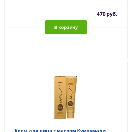
470 руб.
В корзину
Крем для лица с маслом Кумкумади,