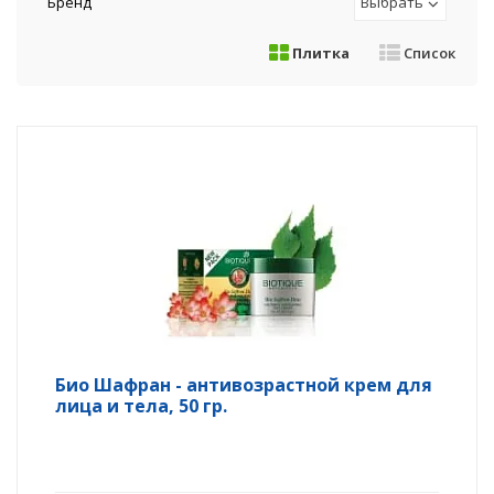
Бренд
Выбрать
Плитка
Список
Био Шафран - антивозрастной крем для
лица и тела, 50 гр.