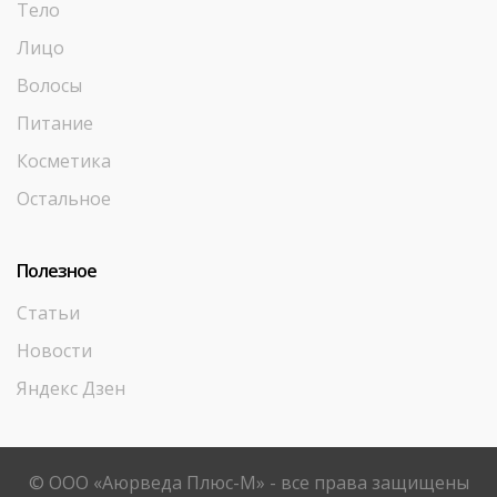
Тело
Лицо
Волосы
Питание
Косметика
Остальное
Полезное
Статьи
Новости
Яндекс Дзен
© ООО «Аюрведа Плюс-М» - все права защищены