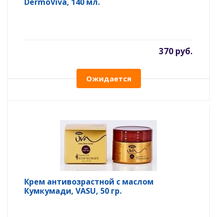
DermoViva, 140 мл.
370 руб.
Ожидается
Крем антивозрастной с маслом
Кумкумади, VASU, 50 гр.