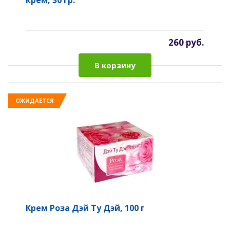
крем, 30 гр.
260 руб.
В корзину
ОЖИДАЕТСЯ
Крем Роза Дэй Ту Дэй, 100 г