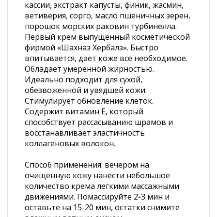
кассии, экстракт капусты, финик, жасмин,
ветиверия, сорго, масло пшеничных зерен,
порошок морских раковин турбинелла.
Первый крем выпущенный косметической
фирмой «Шахназ Хербалз». Быстро
впитывается, дает коже все необходимое.
Обладает умеренной жирностью.
Идеально подходит для сухой,
обезвоженной и увядшей кожи.
Стимулирует обновление клеток.
Содержит витамин Е, который
способствует рассасыванию шрамов и
восстанавливает эластичность
коллагеновых волокон.
Способ применения: вечером на
очищенную кожу нанести небольшое
количество крема легкими массажными
движениями. Помассируйте 2-3 мин и
оставьте на 15-20 мин, остатки снимите