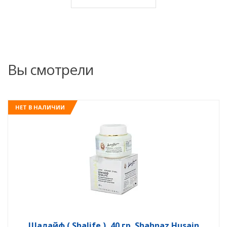
Вы смотрели
НЕТ В НАЛИЧИИ
Шалайф ( Shalife ), 40 гр. Shahnaz Husain