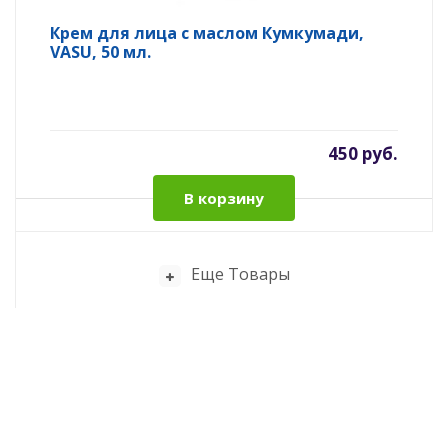
Крем для лица с маслом Кумкумади,
VASU, 50 мл.
450 руб.
В корзину
Еще Товары