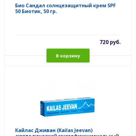
Био Сандал солнцезащитный крем SPF
50 Биотик, 50 гр.
720 руб.
В корзину
Кайлас Дживан (Kailas Jeevan)