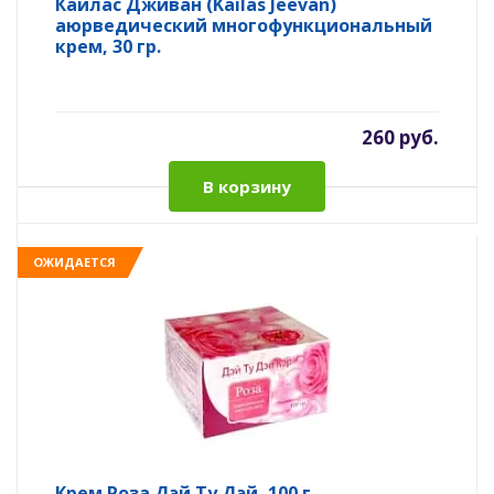
Кайлас Дживан (Kailas Jeevan)
аюрведический многофункциональный
крем, 30 гр.
260 руб.
В корзину
ОЖИДАЕТСЯ
Крем Роза Дэй Ту Дэй, 100 г