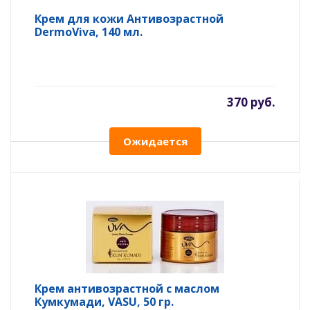
Крем для кожи Антивозрастной
DermoViva, 140 мл.
370 руб.
Ожидается
Крем антивозрастной с маслом
Кумкумади, VASU, 50 гр.