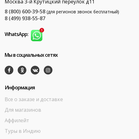
Москва 3-й Крутицкий переулок д11
8 (800) 600-39-58
(для регионов звонок бесплатный)
8 (499) 938-55-87
WhatsApp:
Мы в социальных сетях
Информация
Все о заказе и доставке
Для магазинов
Аффилейт
Туры в Индию