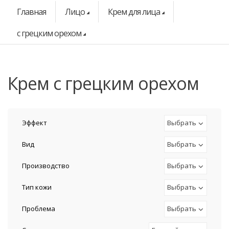
Главная
Лицо
Крем для лица
с грецким орехом
крем с грецким орехом
Эффект
Выбрать
Вид
Выбрать
Производство
Выбрать
Тип кожи
Выбрать
Проблема
Выбрать