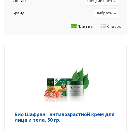
Состав
Грецкий орех
Бренд
Выбрать
Плитка
Список
Био Шафран - антивозрастной крем для
лица и тела, 50 гр.