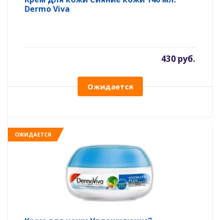
Dermo Viva
430 руб.
Ожидается
ОЖИДАЕТСЯ