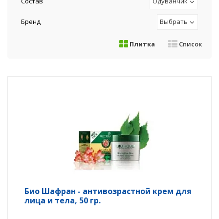
Состав
Одуванчик
Бренд
Выбрать
Плитка
Список
Био Шафран - антивозрастной крем для
лица и тела, 50 гр.