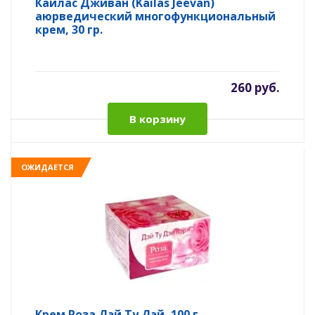
Кайлас Дживан (Kailas Jeevan)
аюрведический многофункциональный
крем, 30 гр.
260 руб.
В корзину
ОЖИДАЕТСЯ
Крем Роза Дэй Ту Дэй, 100 г