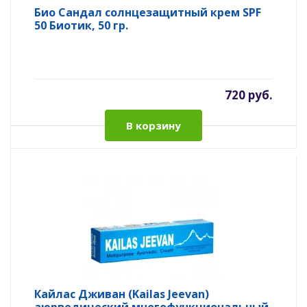
Био Сандал солнцезащитный крем SPF
50 Биотик, 50 гр.
720 руб.
В корзину
Кайлас Дживан (Kailas Jeevan)