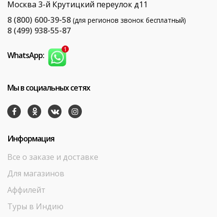
Москва 3-й Крутицкий переулок д11
8 (800) 600-39-58
(для регионов звонок бесплатный)
8 (499) 938-55-87
WhatsApp:
Мы в социальных сетях
Информация
Все о заказе и доставке
Для магазинов
Аффилейт
Туры в Индию