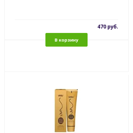
470 руб.
В корзину