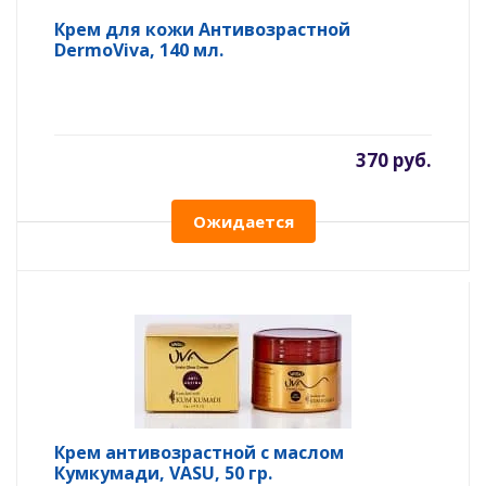
Крем для кожи Антивозрастной
DermoViva, 140 мл.
370 руб.
Ожидается
Крем антивозрастной с маслом
Кумкумади, VASU, 50 гр.