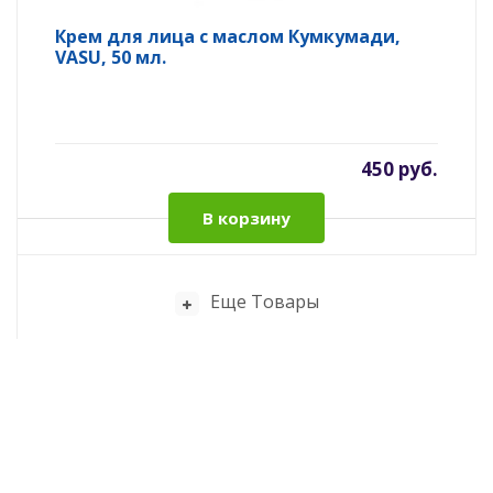
Крем для лица с маслом Кумкумади,
VASU, 50 мл.
450 руб.
В корзину
Еще Товары