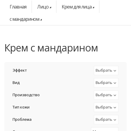
Главная
Лицо
Крем для лица
с мандарином
крем с мандарином
Эффект
Выбрать
Вид
Выбрать
Производство
Выбрать
Тип кожи
Выбрать
Проблема
Выбрать