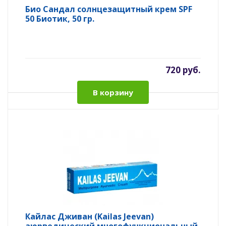
Био Сандал солнцезащитный крем SPF
50 Биотик, 50 гр.
720 руб.
В корзину
Кайлас Дживан (Kailas Jeevan)