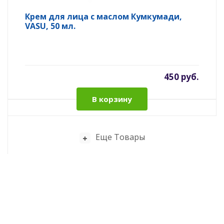
Крем для лица с маслом Кумкумади,
VASU, 50 мл.
450 руб.
В корзину
Еще Товары