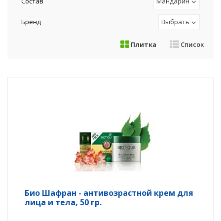
Состав
Мандарин
Бренд
Выбрать
Плитка
Список
Био Шафран - антивозрастной крем для
лица и тела, 50 гр.