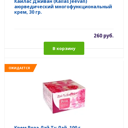
Кайлас Дживан (Kailas Jeevan)
аюрведический многофункциональный
крем, 30 гр.
260 руб.
В корзину
ОЖИДАЕТСЯ
Крем Роза Дэй Ту Дэй, 100 г