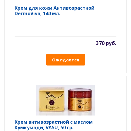
Крем для кожи Антивозрастной
DermoViva, 140 мл.
370 руб.
Ожидается
Крем антивозрастной с маслом
Кумкумади, VASU, 50 гр.