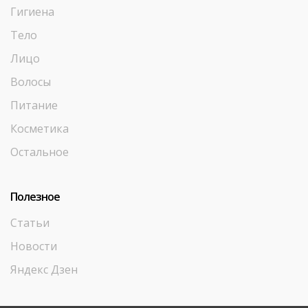
Гигиена
Тело
Лицо
Волосы
Питание
Косметика
Остальное
Полезное
Статьи
Новости
Яндекс Дзен