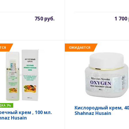
750 руб.
1 700
ТСЯ
ОЖИДАЕТСЯ
ДКА 3%
Кислородный крем, 40 
речный крем , 100 мл.
Shahnaz Husain
hnaz Husain