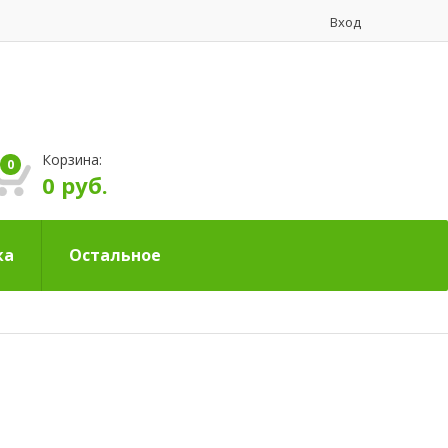
Вход
Корзина:
0
0 руб.
ка
Остальное