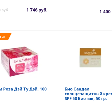
1 746 руб.
0 руб.
1 400
ТСЯ
м Роза Дэй Ту Дэй, 100
Био Сандал
солнцезащитный кре
SPF 50 Биотик, 50 гр.