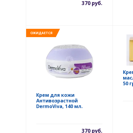
370 руб.
ОЖИДАЕТСЯ
Кре
мас
50 г
Крем для кожи
Антивозрастной
DermoViva, 140 мл.
370 руб.