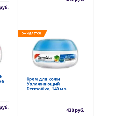
руб.
ОЖИДАЕТСЯ
е
Крем для кожи
va
Увлажняющий
DermoViva, 140 мл.
руб.
430 руб.