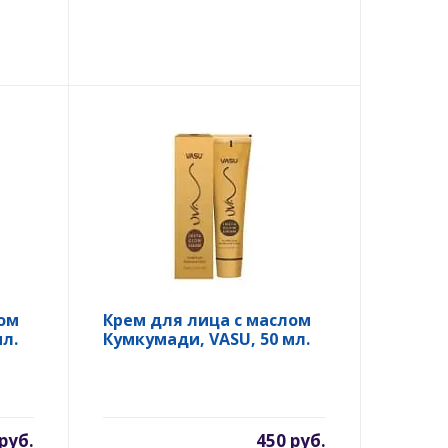
ом
Крем для лица с маслом
л.
Кумкумади, VASU, 50 мл.
руб.
450 руб.