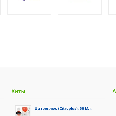
Хиты
А
Цитроплюс (Citroplus), 50 Мл.