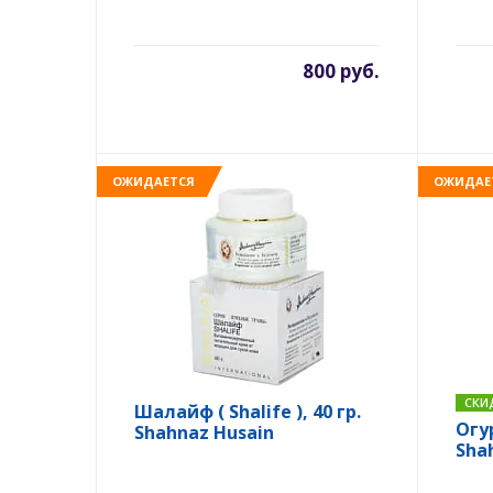
800 руб.
ОЖИДАЕТСЯ
ОЖИДАЕ
СКИ
Шалайф ( Shalife ), 40 гр.
Огу
Shahnaz Husain
Sha