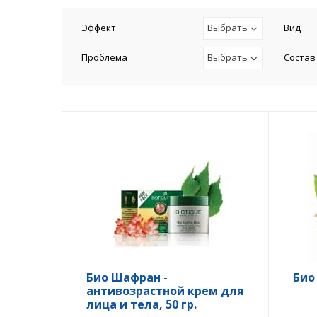
Эффект
Выбрать
Вид
Проблема
Выбрать
Состав
Био Шафран -
Био
антивозрастной крем для
лица и тела, 50 гр.