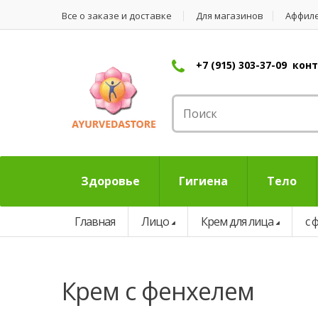
Все о заказе и доставке
Для магазинов
Аффил
+7 (915) 303-37-09 ко
Здоровье
Гигиена
Тело
Главная
Лицо
Крем для лица
с 
крем с фенхелем