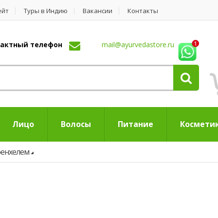
ейт
Туры в Индию
Вакансии
Контакты
нтактный телефон
mail@ayurvedastore.ru
Лицо
Волосы
Питание
Космети
фенхелем