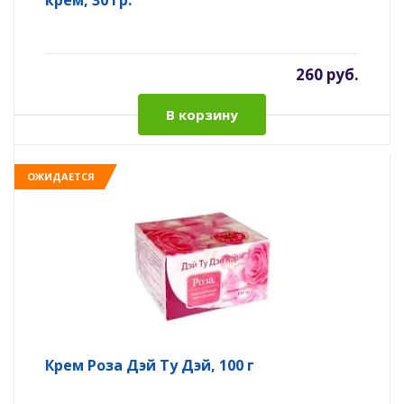
крем, 30 гр.
260 руб.
В корзину
ОЖИДАЕТСЯ
Крем Роза Дэй Ту Дэй, 100 г