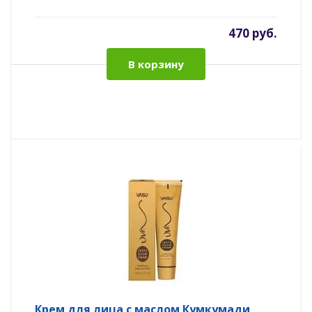
470 руб.
В корзину
Крем для лица с маслом Кумкумади,