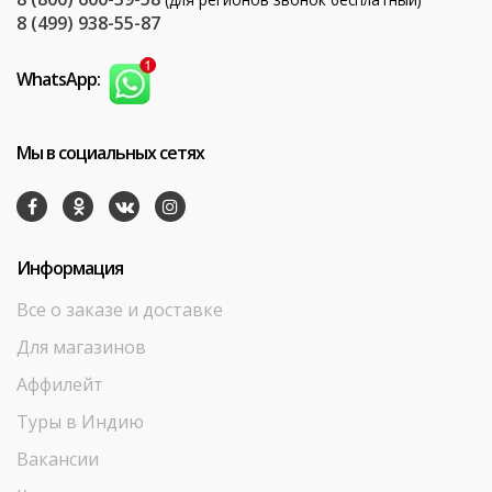
8 (499) 938-55-87
WhatsApp:
Мы в социальных сетях
Информация
Все о заказе и доставке
Для магазинов
Аффилейт
Туры в Индию
Вакансии