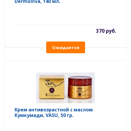
DermoViva, 140 мл.
370 руб.
Ожидается
Крем антивозрастной с маслом
Кумкумади, VASU, 50 гр.