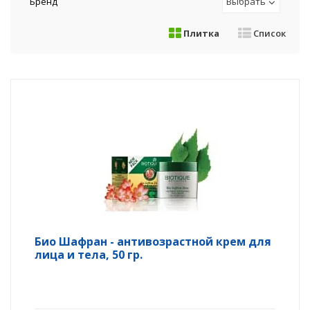
Бренд
Выбрать
Плитка
Список
Био Шафран - антивозрастной крем для
лица и тела, 50 гр.