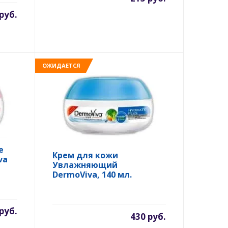
руб.
ОЖИДАЕТСЯ
е
Крем для кожи
va
Увлажняющий
DermoViva, 140 мл.
руб.
430 руб.