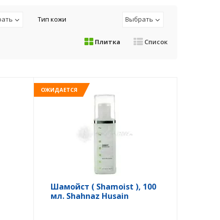
рать
Тип кожи
Выбрать
Плитка
Список
ОЖИДАЕТСЯ
Шамойст ( Shamoist ), 100
мл. Shahnaz Husain