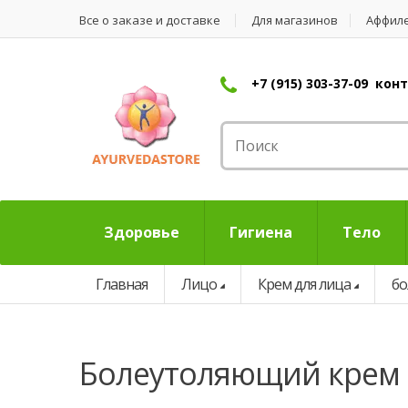
Все о заказе и доставке
Для магазинов
Аффил
+7 (915) 303-37-09 ко
Здоровье
Гигиена
Тело
Главная
Лицо
Крем для лица
бо
болеутоляющий крем