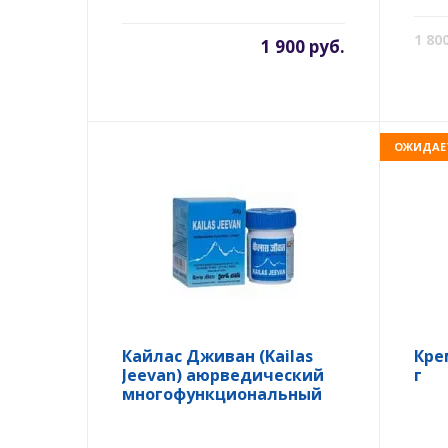
1 80
1 900 руб.
ОЖИДАЕ
Кайлас Дживан (Kailas
Кре
Jeevan) аюрведический
г
многофункциональный
крем, 30 гр.