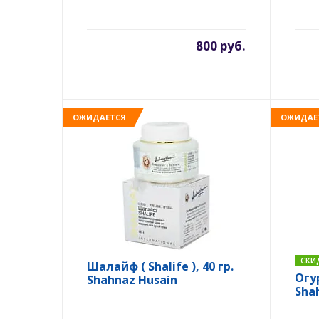
800 руб.
ОЖИДАЕТСЯ
ОЖИДАЕ
СКИ
Шалайф ( Shalife ), 40 гр.
Огу
Shahnaz Husain
Sha