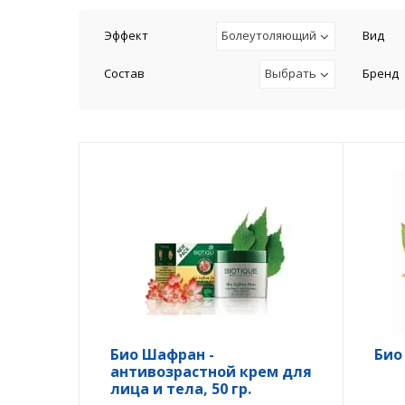
Эффект
Болеутоляющий
Вид
Состав
Выбрать
Бренд
Био Шафран -
Био
антивозрастной крем для
лица и тела, 50 гр.