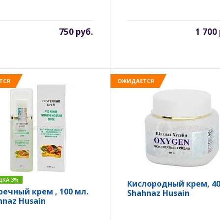
750 руб.
1 700
ТСЯ
ОЖИДАЕТСЯ
ДКА 3%
Кислородный крем, 40 
речный крем , 100 мл.
Shahnaz Husain
hnaz Husain