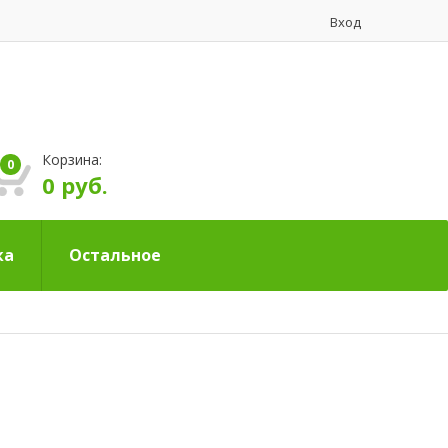
Вход
Корзина:
0
0 руб.
ка
Остальное