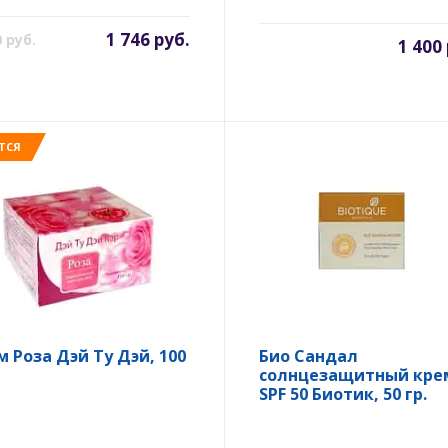
1 746 руб.
0 руб.
1 400
ТСЯ
м Роза Дэй Ту Дэй, 100
Био Сандал
солнцезащитный кре
SPF 50 Биотик, 50 гр.