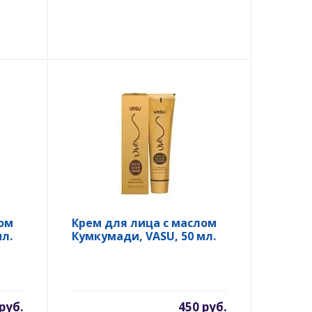
ом
Крем для лица с маслом
л.
Кумкумади, VASU, 50 мл.
руб.
450 руб.