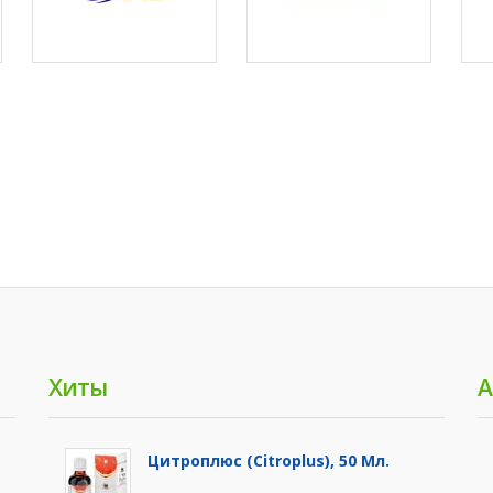
Хиты
А
Цитроплюс (Citroplus), 50 Мл.