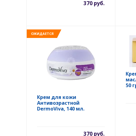
370 руб.
ОЖИДАЕТСЯ
Кре
мас
50 г
Крем для кожи
Антивозрастной
DermoViva, 140 мл.
370 руб.