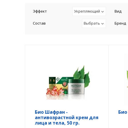
Эффект
Укрепляющий
Вид
Состав
Выбрать
Бренд
Био Шафран -
Био
антивозрастной крем для
лица и тела, 50 гр.