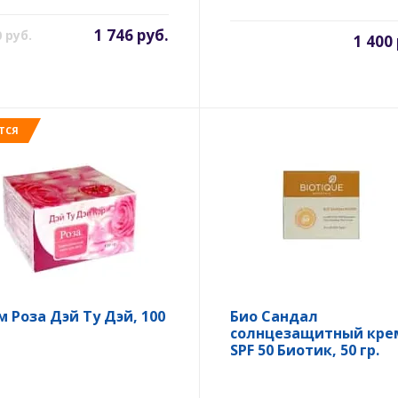
1 746 руб.
0 руб.
1 400
ТСЯ
м Роза Дэй Ту Дэй, 100
Био Сандал
солнцезащитный кре
SPF 50 Биотик, 50 гр.