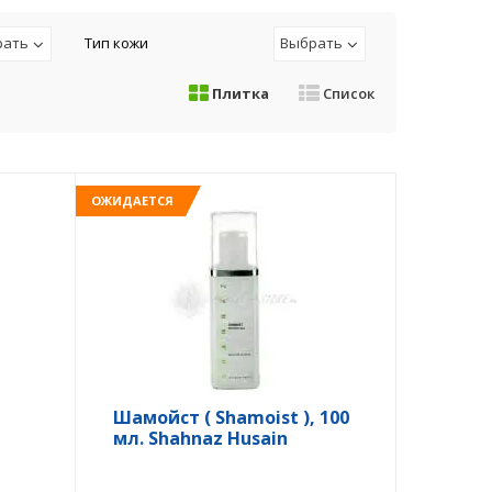
рать
Тип кожи
Выбрать
Плитка
Список
ОЖИДАЕТСЯ
Шамойст ( Shamoist ), 100
мл. Shahnaz Husain