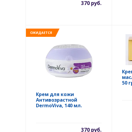
370 руб.
ОЖИДАЕТСЯ
Кре
мас
50 г
Крем для кожи
Антивозрастной
DermoViva, 140 мл.
370 руб.