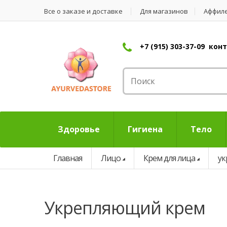
Все о заказе и доставке
Для магазинов
Аффил
+7 (915) 303-37-09 ко
Здоровье
Гигиена
Тело
Главная
Лицо
Крем для лица
у
укрепляющий крем