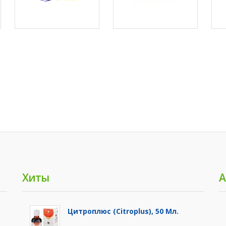
Хиты
А
Цитроплюс (Citroplus), 50 Мл.