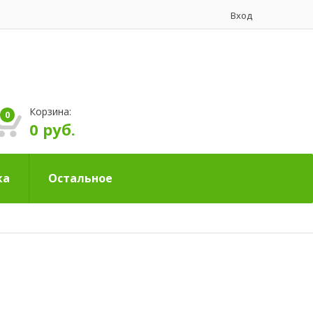
Вход
Корзина:
0
0 руб.
ка
Остальное