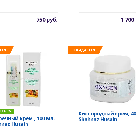
750 руб.
1 700
ТСЯ
ОЖИДАЕТСЯ
ДКА 3%
Кислородный крем, 40 
речный крем , 100 мл.
Shahnaz Husain
hnaz Husain