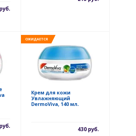
руб.
ОЖИДАЕТСЯ
е
Крем для кожи
va
Увлажняющий
DermoViva, 140 мл.
руб.
430 руб.