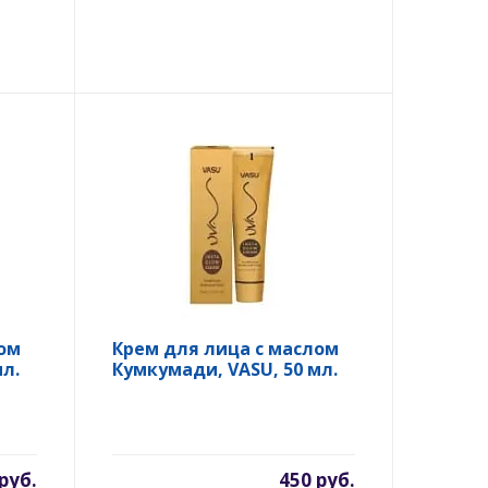
ом
Крем для лица с маслом
л.
Кумкумади, VASU, 50 мл.
руб.
450 руб.