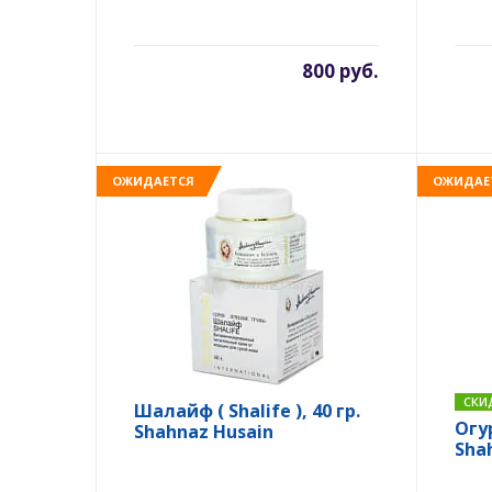
800 руб.
ОЖИДАЕТСЯ
ОЖИДАЕ
СКИ
Шалайф ( Shalife ), 40 гр.
Огу
Shahnaz Husain
Sha