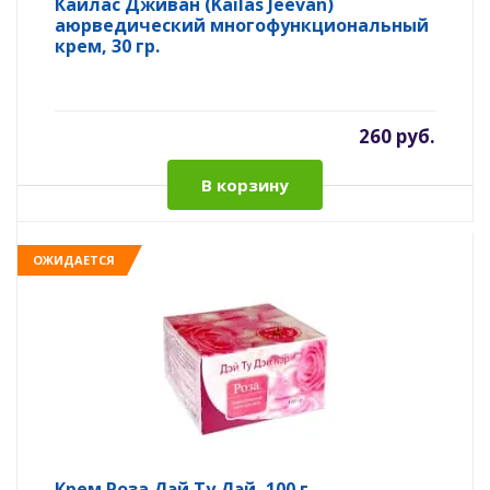
Кайлас Дживан (Kailas Jeevan)
аюрведический многофункциональный
крем, 30 гр.
260 руб.
В корзину
ОЖИДАЕТСЯ
Крем Роза Дэй Ту Дэй, 100 г