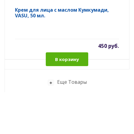
Крем для лица с маслом Кумкумади,
VASU, 50 мл.
450 руб.
В корзину
Еще Товары