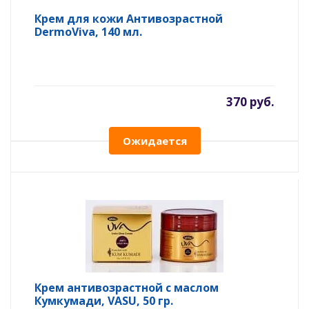
Крем для кожи Антивозрастной
DermoViva, 140 мл.
370 руб.
Ожидается
Крем антивозрастной с маслом
Кумкумади, VASU, 50 гр.