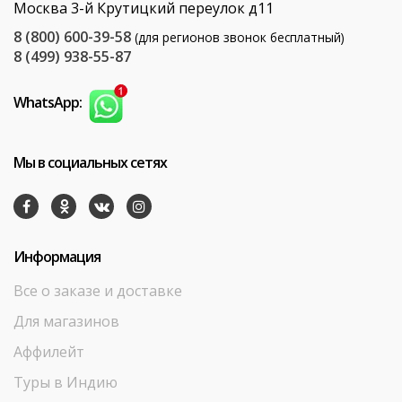
Москва 3-й Крутицкий переулок д11
8 (800) 600-39-58
(для регионов звонок бесплатный)
8 (499) 938-55-87
WhatsApp:
Мы в социальных сетях
Информация
Все о заказе и доставке
Для магазинов
Аффилейт
Туры в Индию