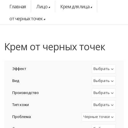
Главная
Лицо
Крем для лица
от черных точек
крем от черных точек
Эффект
Выбрать
Вид
Выбрать
Производство
Выбрать
Тип кожи
Выбрать
Проблема
Черные точки