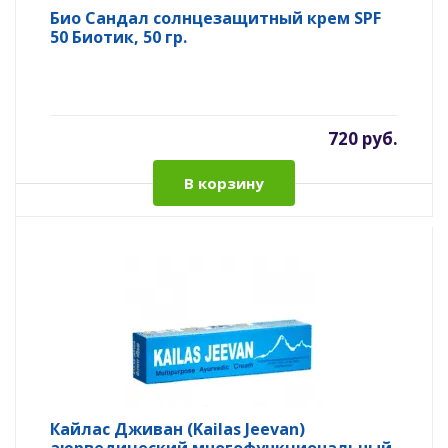
Био Сандал солнцезащитный крем SPF
50 Биотик, 50 гр.
720 руб.
В корзину
Кайлас Дживан (Kailas Jeevan)