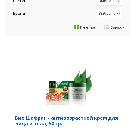
Состав
Выбрать
Бренд
Выбрать
Плитка
Список
Био Шафран - антивозрастной крем для
лица и тела, 50 гр.