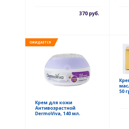
370 руб.
ОЖИДАЕТСЯ
Кре
мас
50 г
Крем для кожи
Антивозрастной
DermoViva, 140 мл.