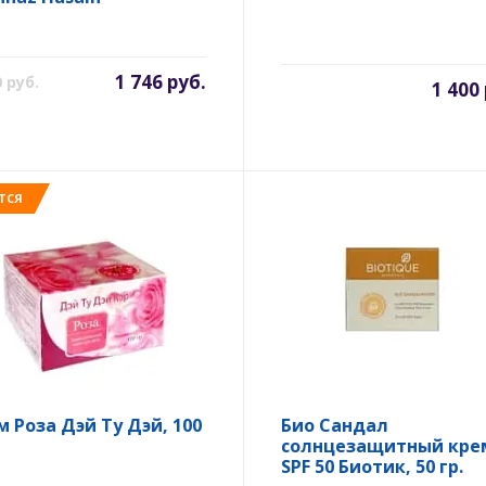
1 746 руб.
0 руб.
1 400
ТСЯ
м Роза Дэй Ту Дэй, 100
Био Сандал
солнцезащитный кре
SPF 50 Биотик, 50 гр.