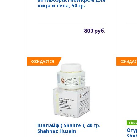
лица и тела, 50 гр.
800 руб.
ОЖИДАЕТСЯ
ОЖИДАЕ
СКИ
Шалайф ( Shalife ), 40 гр.
Огу
Shahnaz Husain
Sha