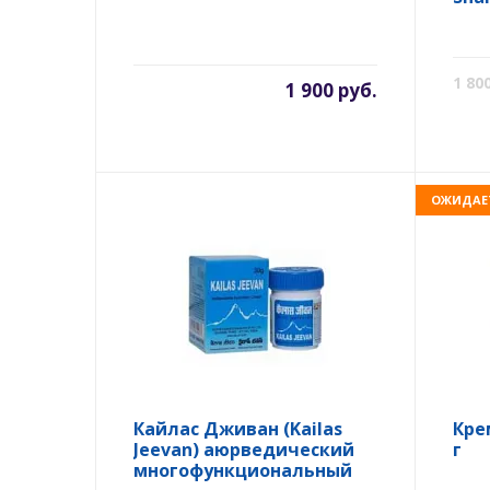
1 80
1 900 руб.
ОЖИДАЕ
Кайлас Дживан (Kailas
Кре
Jeevan) аюрведический
г
многофункциональный