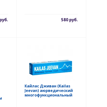
 руб.
580 руб.
Кайлас Дживан (Kailas
Jeevan) аюрведический
многофункциональный
м
крем, 20 гр.