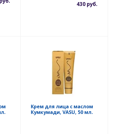
руб.
430 руб.
ом
Крем для лица с маслом
л.
Кумкумади, VASU, 50 мл.