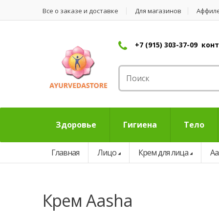
Все о заказе и доставке
Для магазинов
Аффил
+7 (915) 303-37-09 ко
Здоровье
Гигиена
Тело
Главная
Лицо
Крем для лица
Aa
крем Aasha