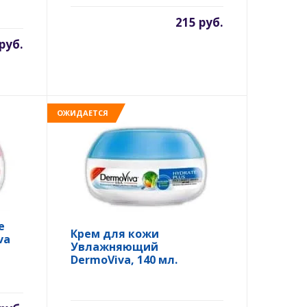
215 руб.
руб.
ОЖИДАЕТСЯ
е
Крем для кожи
va
Увлажняющий
DermoViva, 140 мл.