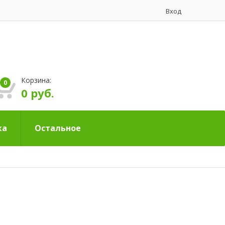
Вход
Корзина:
0
0 руб.
ка
Остальное