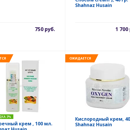
Shahnaz Husain
750 руб.
1 700
ТСЯ
ОЖИДАЕТСЯ
ДКА 3%
Кислородный крем, 40 
речный крем , 100 мл.
Shahnaz Husain
hnaz Husain