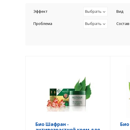
Эффект
Выбрать
Вид
Проблема
Выбрать
Состав
Био Шафран -
Био
антивозрастной крем для