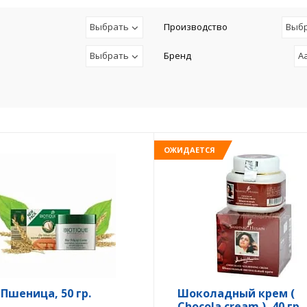
Выбрать
Производство
Выб
Выбрать
Бренд
A
ОЖИДАЕТСЯ
 Пшеница, 50 гр.
Шоколадный крем (
Chocola cream ), 40 гр.