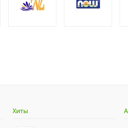
Хиты
А