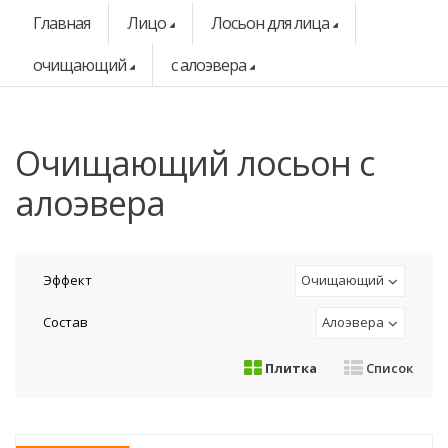
Главная
Лицо
Лосьон для лица
очищающий
с алоэвера
очищающий лосьон с
алоэвера
Эффект
Очищающий
Состав
Алоэвера
Плитка
Список