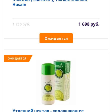
Husain
1 698 руб.
1 750 руб.
Ожидается
ОЖИДАЕТСЯ
Утренний нектар - увлажняющее