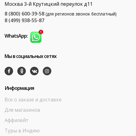
Москва 3-й Крутицкий переулок д11
8 (800) 600-39-58
(для регионов звонок бесплатный)
8 (499) 938-55-87
WhatsApp:
Мы в социальных сетях
Информация
Все о заказе и доставке
Для магазинов
Аффилейт
Туры в Индию