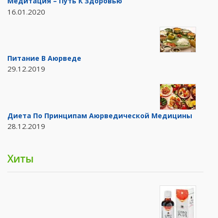
Медитация – Путь К Здоровью
16.01.2020
Питание В Аюрведе
29.12.2019
Диета По Принципам Аюрведической Медицины
28.12.2019
Хиты