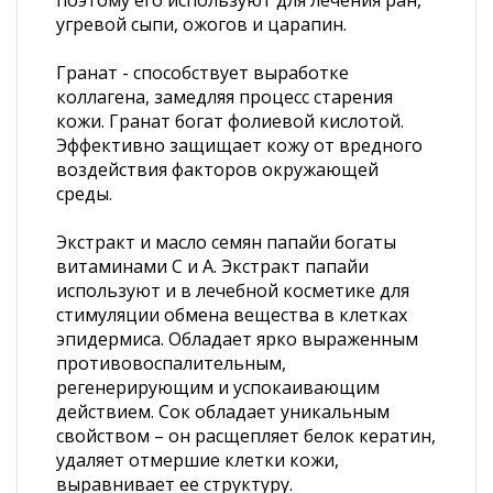
поэтому его используют для лечения ран,
угревой сыпи, ожогов и царапин.
Гранат - способствует выработке
коллагена, замедляя процесс старения
кожи. Гранат богат фолиевой кислотой.
Эффективно защищает кожу от вредного
воздействия факторов окружающей
среды.
Экстракт и масло семян папайи богаты
витаминами С и А. Экстракт папайи
используют и в лечебной косметике для
стимуляции обмена вещества в клетках
эпидермиса. Обладает ярко выраженным
противовоспалительным,
регенерирующим и успокаивающим
действием. Сок обладает уникальным
свойством – он расщепляет белок кератин,
удаляет отмершие клетки кожи,
выравнивает ее структуру.