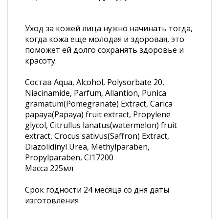
Уход за кожей лица нужно начинать тогда,
когда кожа еще молодая и здоровая, это
поможет ей долго сохранять здоровье и
красоту.
Состав Aqua, Alcohol, Polysorbate 20,
Niacinamide, Parfum, Allantion, Punica
gramatum(Pomegranate) Extract, Carica
papaya(Papaya) fruit extract, Propylene
glycol, Citrullus lanatus(watermelon) fruit
extract, Crocus sativus(Saffron) Extract,
Diazolidinyl Urea, Methylparaben,
Propylparaben, CI17200
Масса 225мл
Срок годности 24 месяца со дня даты
изготовления