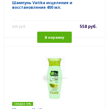
Шампунь Vatika исцеление и
восстановление 400 мл.
558 руб.
620 руб.
В корзину
СКИДКА 10%