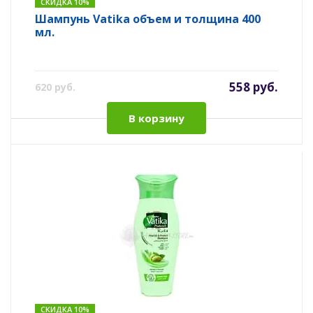
СКИДКА 10%
Шампунь Vatika объем и толщина 400
мл.
558 руб.
620 руб.
В корзину
СКИДКА 10%