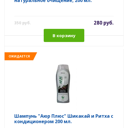
натуральное очищение, 200 мл.
280 руб.
350 руб.
В корзину
ОЖИДАЕТСЯ
Шампунь "Аюр Плюс" Шикакай и Ритха с
кондиционером 200 мл.