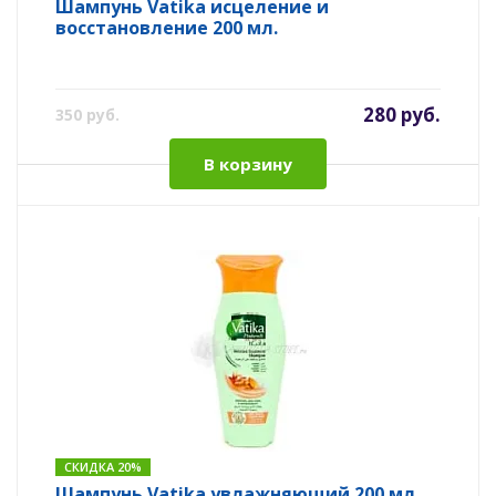
Шампунь Vatika исцеление и
восстановление 200 мл.
280 руб.
350 руб.
В корзину
СКИДКА 20%
Шампунь Vatika увлажняющий 200 мл.