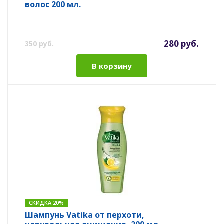
волос 200 мл.
280 руб.
350 руб.
В корзину
СКИДКА 20%
Шампунь Vatika от перхоти,