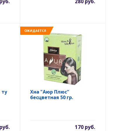
руб.
280 руб.
ОЖИДАЕТСЯ
 ту
Хна "Аюр Плюс"
бесцветная 50 гр.
руб.
170 руб.