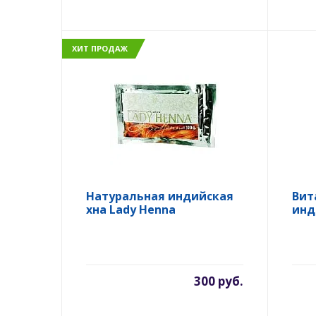
ХИТ ПРОДАЖ
Натуральная индийская
Вит
хна Lady Henna
инд
300 руб.