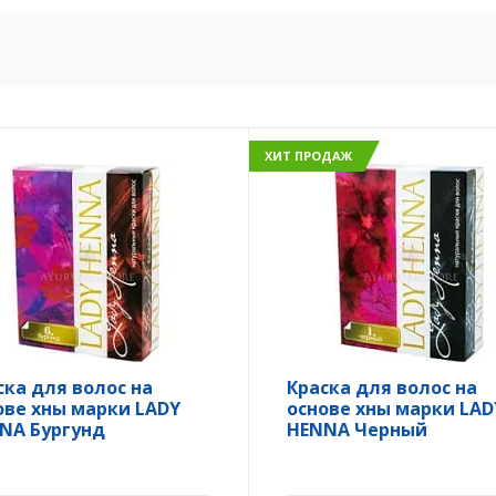
ХИТ ПРОДАЖ
ска для волос на
Краска для волос на
ове хны марки LADY
основе хны марки LAD
NA Бургунд
HENNA Черный