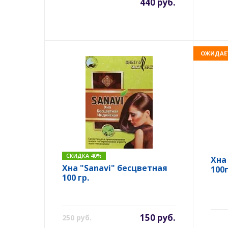
440 руб.
ОЖИДАЕ
СКИДКА 40%
Хна
Хна "Sanavi" бесцветная
100г
100 гр.
150 руб.
250 руб.