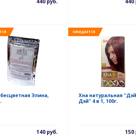
440 руб.
440 
ТСЯ
ОЖИДАЕТСЯ
 бесцветная Элина,
Хна натуральная "Дэй
.
Дэй" 4 в 1, 100г.
140 руб.
150 