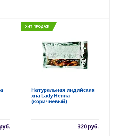
ХИТ ПРОДАЖ
а
Натуральная индийская
хна Lady Henna
(коричневый)
руб.
320 руб.