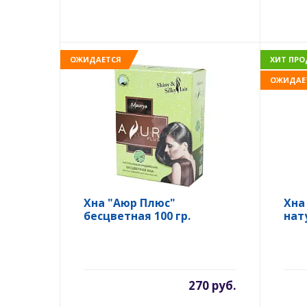
ОЖИДАЕТСЯ
ХИТ ПР
ОЖИДАЕ
Хна "Аюр Плюс"
Хна
бесцветная 100 гр.
нат
270 руб.