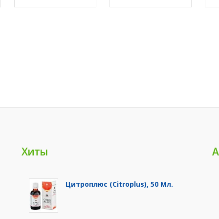
Хиты
А
Цитроплюс (Citroplus), 50 Мл.