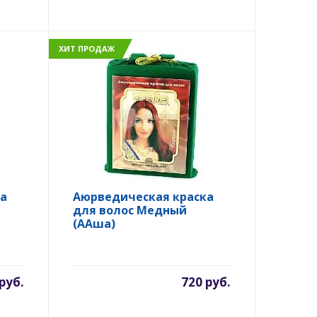
ХИТ ПРОДАЖ
а
Аюрведическая краска
для волос Медный
(ААша)
руб.
720 руб.