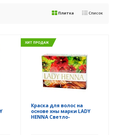
Плитка
Список
ХИТ ПРОДАЖ
Краска для волос на
Y
основе хны марки LADY
HENNA Светло-
коричневый