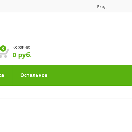
Вход
Корзина:
0
0 руб.
ка
Остальное