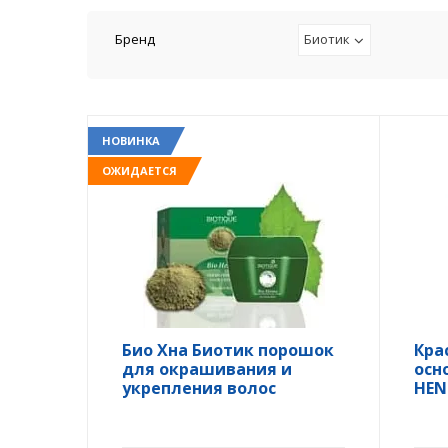
Бренд
Биотик
НОВИНКА
ОЖИДАЕТСЯ
Био Хна Биотик порошок
Кра
для окрашивания и
осн
укрепления волос
HEN