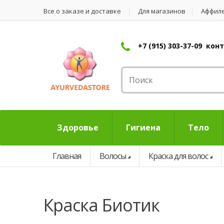
Все о заказе и доставке
Для магазинов
Аффил
+7 (915) 303-37-09 ко
Здоровье
Гигиена
Тело
Главная
Волосы
Краска для волос
краска Биотик