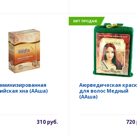
ХИТ ПРОДАЖ
аминизированная
Аюрведическая краск
ийская хна (ААша)
для волос Медный
(ААша)
310 руб.
720 