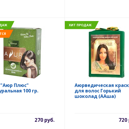
ОДАЖ
ХИТ ПРОДАЖ
ТСЯ
 "Аюр Плюс"
Аюрведическая краск
уральная 100 гр.
для волос Горький
шоколад (ААша)
270 руб.
720 