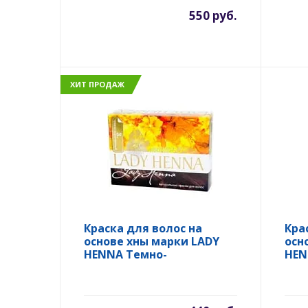
550 руб.
ХИТ ПРОДАЖ
Краска для волос на
Кра
основе хны марки LADY
осн
HENNA Темно-
HEN
коричневый