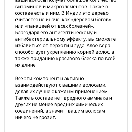
ваши волосы получат большое количество
витаминов и микроэлементов. Также в
составе есть и ним. В Индии это дерево
считается не иначе, как «деревом богов»
или «панацеей от всех болезней».
Благодаря его антисептическому и
антибактериальному эффекту, вы сможете
избавиться от перхоти и зуда. Алое вера –
способствует укреплению корней волос, а
также приданию красивого блеска по всей
их длине.
Все эти компоненты активно
взаимодействуют с вашими волосами,
делая их лучше с каждым применением.
Также в составе нет вредного аммиака и
других не менее вредных химических
соединений, а значит, вашим волосам
ничего не грозит.