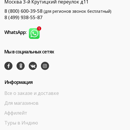
Москва 3-й Крутицкий переулок д11
8 (800) 600-39-58
(для регионов звонок бесплатный)
8 (499) 938-55-87
WhatsApp:
Мы в социальных сетях
Информация
Все о заказе и доставке
Для магазинов
Аффилейт
Туры в Индию