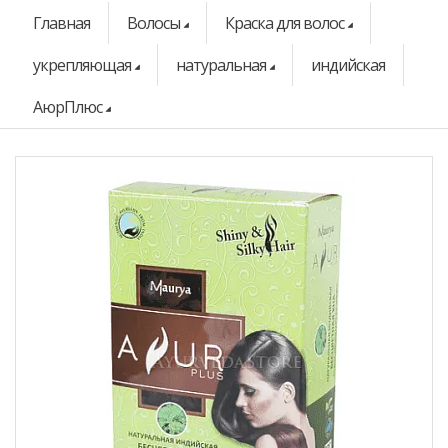
Главная
Волосы
Краска для волос
укрепляющая
натуральная
индийская
АюрПлюс