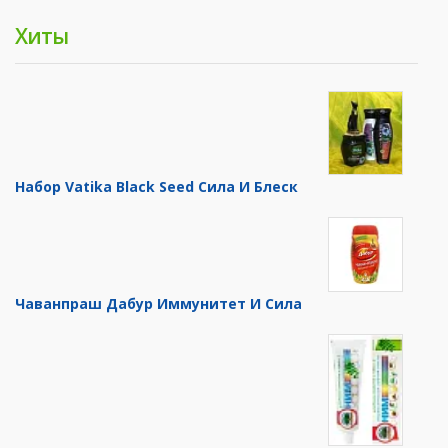
Хиты
Набор Vatika Black Seed Сила И Блеск
Чаванпраш Дабур Иммунитет И Сила