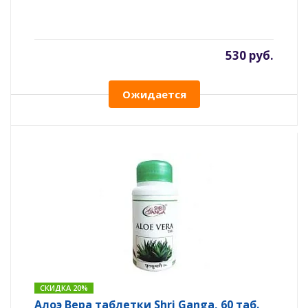
530 руб.
Ожидается
СКИДКА 20%
Алоэ Вера таблетки Shri Ganga, 60 таб.