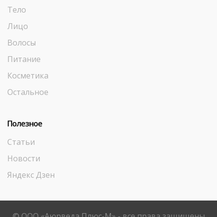
Тело
Лицо
Волосы
Питание
Косметика
Остальное
Полезное
Статьи
Новости
Яндекс Дзен
© ООО «Аюрведа Плюс-М» - все права защищены