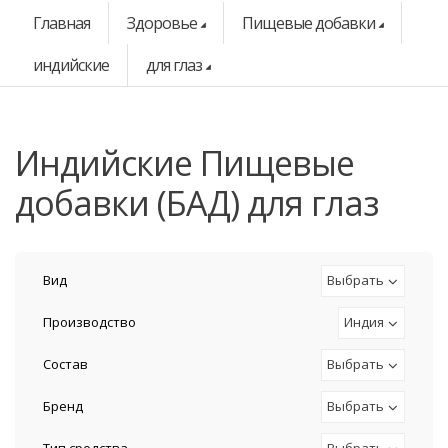
Главная
Здоровье
Пищевые добавки
индийские
для глаз
индийские Пищевые
добавки (БАД) для глаз
Вид
Выбрать
Производство
Индия
Состав
Выбрать
Бренд
Выбрать