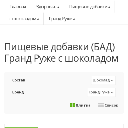
Главная
Здоровье
Пищевые добавки
с шоколадом
Гранд Руже
Пищевые добавки (БАД)
Гранд Руже с шоколадом
Состав
Шоколад
Бренд
Гранд Руже
Плитка
Список