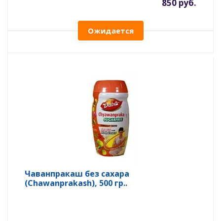
850 руб.
Ожидается
Чаванпракаш без сахара
(Chawanprakash), 500 гр..