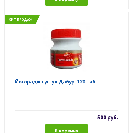
ХИТ ПРОДАЖ
Йогорадж гуггул Дабур, 120 таб
500 руб.
В корзину