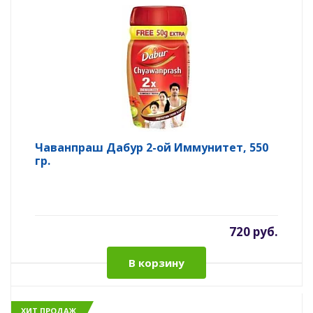
Чаванпраш Дабур 2-ой Иммунитет, 550
гр.
720 руб.
В корзину
ХИТ ПРОДАЖ