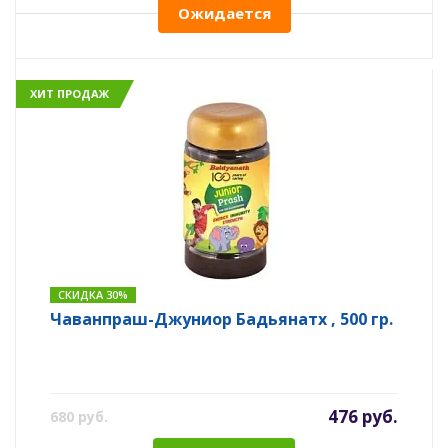
Ожидается
ХИТ ПРОДАЖ
СКИДКА 30%
Чаванпраш-Джуниор Бадьянатх , 500 гр.
476 руб.
680 руб.