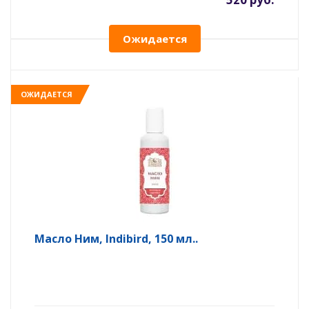
Ожидается
ОЖИДАЕТСЯ
Масло Ним, Indibird, 150 мл..