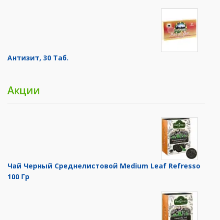
Антизит, 30 Таб.
Акции
Чай Черный Среднелистовой Medium Leaf Refresso
100 Гр