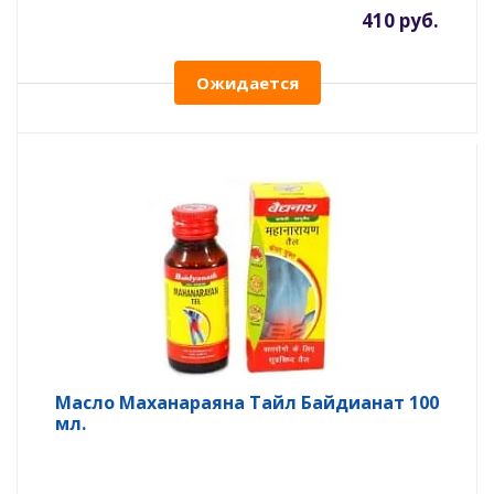
410 руб.
Ожидается
Масло Маханараяна Тайл Байдианат 100
мл.