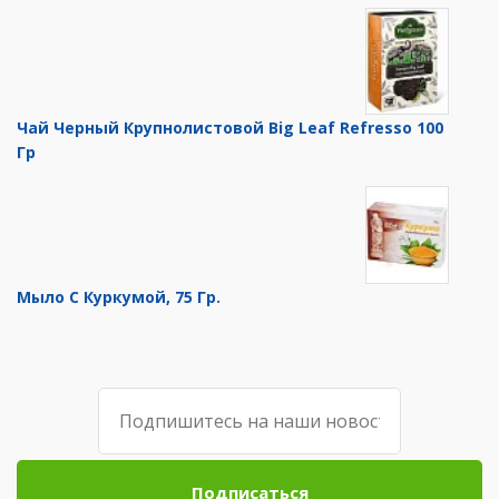
Чай Черный Крупнолистовой Big Leaf Refresso 100
Гр
Мыло С Куркумой, 75 Гр.
Подписаться