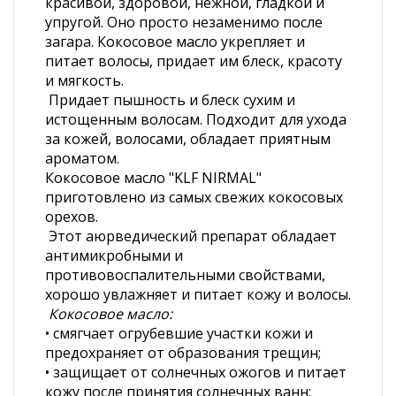
красивой, здоровой, нежной, гладкой и
упругой. Оно просто незаменимо после
загара. Кокосовое масло укрепляет и
питает волосы, придает им блеск, красоту
и мягкость.
Придает пышность и блеск сухим и
истощенным волосам. Подходит для ухода
за кожей, волосами, обладает приятным
ароматом.
Кокосовое масло "KLF NIRMAL"
приготовлено из самых свежих кокосовых
орехов.
Этот аюрведический препарат обладает
антимикробными и
противовоспалительными свойствами,
хорошо увлажняет и питает кожу и волосы.
Кокосовое масло:
• смягчает огрубевшие участки кожи и
предохраняет от образования трещин;
• защищает от солнечных ожогов и питает
кожу после принятия солнечных ванн;