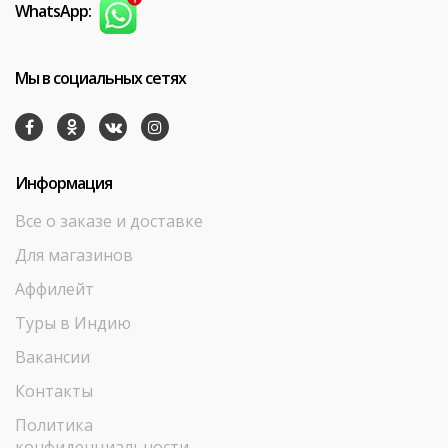
WhatsApp:
Мы в социальных сетях
Информация
Все о заказе и доставке
Для магазинов
Аффилейт
Туры в Индию
Вакансии
Контакты
Политика
конфиденциальности