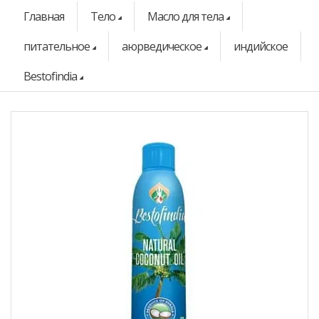
Главная
Тело
Масло для тела
питательное
аюрведическое
индийское
Bestofindia