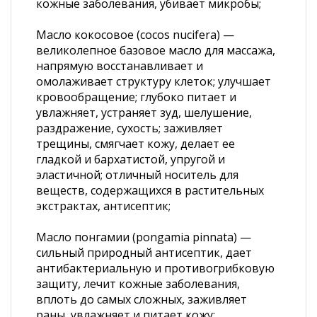
кожные заболевания, убивает микробы;
Масло кокосовое (cocos nucifera) —
великолепное базовое масло для массажа,
напрямую восстанавливает и
омолаживает структуру клеток; улучшает
кровообращение; глубоко питает и
увлажняет, устраняет зуд, шелушение,
раздражение, сухость; заживляет
трещины, смягчает кожу, делает ее
гладкой и бархатистой, упругой и
эластичной; отличный носитель для
веществ, содержащихся в растительных
экстрактах, антисептик;
Масло понгамии (pongamia pinnata) —
сильный природный антисептик, дает
антибактериальную и противогрибковую
защиту, лечит кожные заболевания,
вплоть до самых сложных, заживляет
раны, увлажняет и питает кожу;