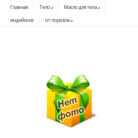
Главная
Тело
Масло для тела
индийское
от порезов