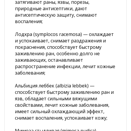
затягивают раны, язвы, порезы,
природные антисептики, дают
антисептическую защиту, снимают
воспаления;
Лодхра (symplocos racemosa) — охлаждает
и успокаивает, снимает раздражения и
покраснения, способствует быстрому
заживлению ран, особенно долго не
заживающих, останавливает
распространение инфекции, лечит кожные
заболевания;
Альбиция леббек (albizia lebbek) —
способствует быстрому заживлению ран и
язв, обладает сильными вяжущими
свойствами, лечит кожные заболевания,
имеет сильный охлаждающий эффект,
снимает воспаления, успокаивает кожу;
Мимоза стыдливая (mimosa pudica) —