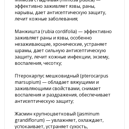
эффективно заживляет язвы, раны,
нарывы, дает антисептическую защиту,
лечит кожные заболевания;
Манжишта (rubia cordifolia) — эффективно
заживляет раны и язвы, особенно
незаживающие, хронические, устраняет
шрамы, дает сильную антисептическую
защиту, лечит кожные инфекции, экзему,
воспаления, чесотку;
Птерокарпус мешковидный (pterocarpus
marsupium) — обладает вяжущими и
заживляющими свойствами, снимает
воспаления и раздражения, обеспечивает
антисептическую защиту;
Жасмин крупноцветковый (jasminum
grandiflorum) — увлажняет, охлаждает,
успокаивает, устраняет сухость,