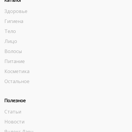
Каталог
Здоровье
Гигиена
Тело
Лицо
Волосы
Питание
Косметика
Остальное
Полезное
Статьи
Новости
Яндекс Дзен