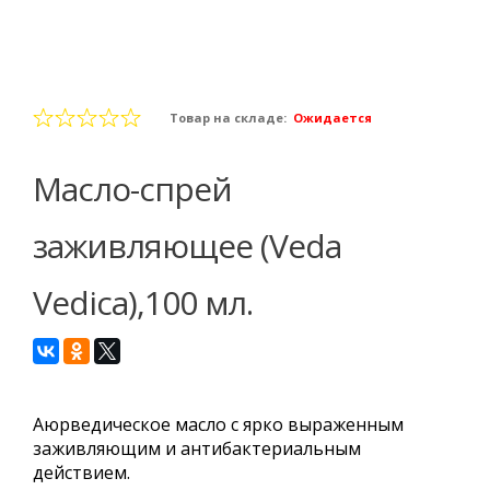
Товар на складе:
Ожидается
Масло-спрей
заживляющее (Veda
Vedica),100 мл.
Аюрведическое масло с ярко выраженным
заживляющим и антибактериальным
действием.