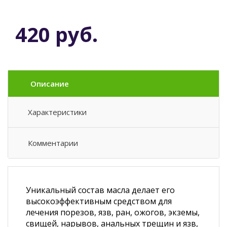
420 руб.
Описание
Характеристики
Комментарии
Уникальный состав масла делает его
высокоэффективным средством для
лечения порезов, язв, ран, ожогов, экземы,
свищей, нарывов, анальных трещин и язв,