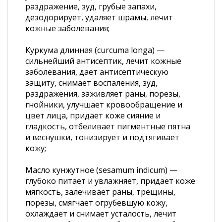
раздражение, зуд, грубые запахи,
дезодорирует, удаляет шрамы, лечит
кожные заболевания;
Куркума длинная (curcuma longa) —
сильнейший антисептик, лечит кожные
заболевания, дает антисептическую
защиту, снимает воспаления, зуд,
раздражения, заживляет раны, порезы,
гнойники, улучшает кровообращение и
цвет лица, придает коже сияние и
гладкость, отбеливает пигментные пятна
и веснушки, тонизирует и подтягивает
кожу;
Масло кунжутное (sesamum indicum) —
глубоко питает и увлажняет, придает коже
мягкость, залечивает раны, трещины,
порезы, смягчает огрубевшую кожу,
охлаждает и снимает усталость, лечит