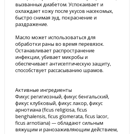
вызванных диабетом. Успокаивает и
охлаждает кожу после укусов насекомых,
быстро снимая зуд, покраснение и
раздражение.
Масло может использоваться для
обработки раны во время перевязок.
Останавливает распространение
инфекции, убивает микробы и
обеспечивает антисептическую защиту,
способствует рассасыванию шрамов.
Активные ингредиенты
Фикуc регигиозный, фикус бенгальский,
фикус клубковый, фикус лакор, фикус
арнотиана (ficus religiosa, ficus
benghalensis, ficus glomerata, ficus lacor,
ficus arnotiana) — обладают сильным
вяжущим и ранозаживляющим действием,