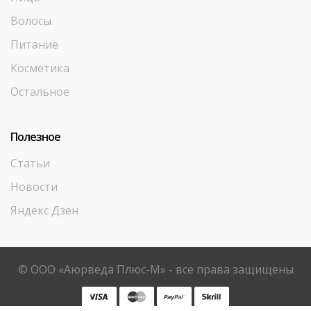
Волосы
Питание
Косметика
Остальное
Полезное
Статьи
Новости
Яндекс Дзен
© ООО «Аюрведа Плюс-М» - все права защищены