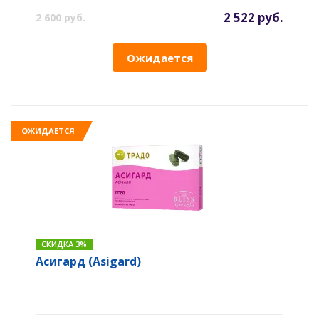
2 522 руб.
2 600 руб.
Ожидается
ОЖИДАЕТСЯ
СКИДКА 3%
Асигард (Asigard)