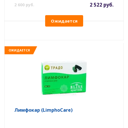
2 522 руб.
2 600 руб.
Ожидается
ОЖИДАЕТСЯ
Лимфокар (LimphoCare)