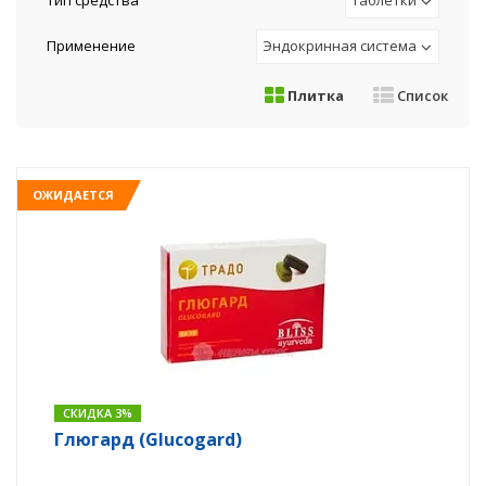
Тип средства
Таблетки
Применение
Эндокринная система
Плитка
Список
ОЖИДАЕТСЯ
СКИДКА 3%
Глюгард (Glucogard)