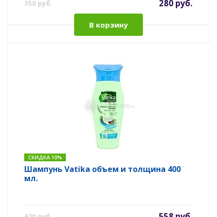
280 руб.
350 руб.
В корзину
СКИДКА 10%
Шампунь Vatika объем и толщина 400
мл.
558 руб.
620 руб.