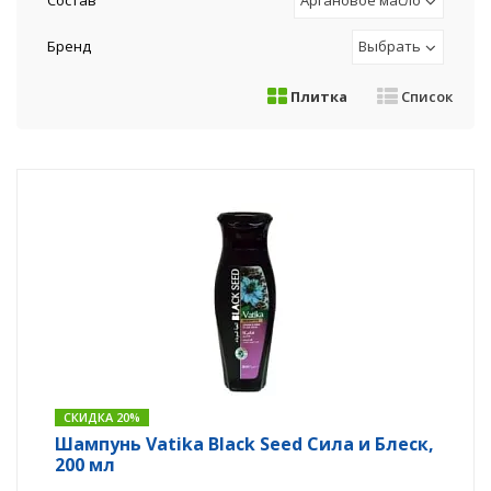
Состав
Аргановое масло
Бренд
Выбрать
Плитка
Список
СКИДКА 20%
Шампунь Vatika Black Seed Сила и Блеск,
200 мл