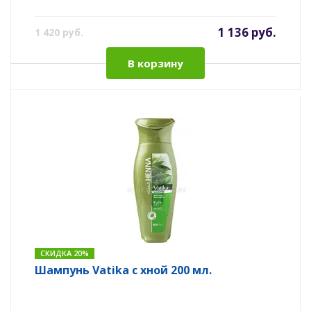
1 136 руб.
1 420 руб.
В корзину
СКИДКА 20%
Шампунь Vatika с хной 200 мл.