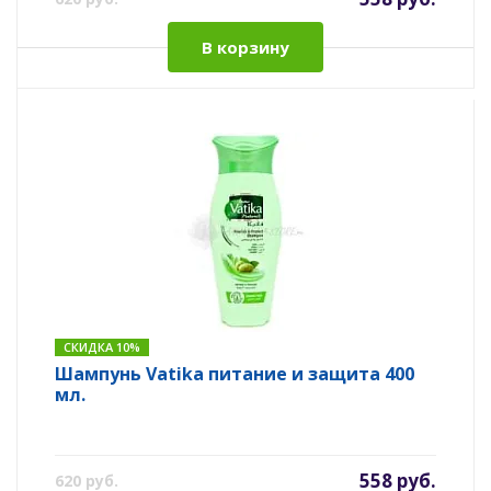
В корзину
СКИДКА 10%
Шампунь Vatika питание и защита 400
мл.
558 руб.
620 руб.