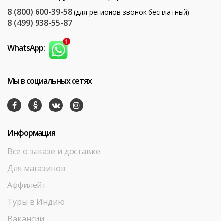
8 (800) 600-39-58
(для регионов звонок бесплатный)
8 (499) 938-55-87
WhatsApp:
Мы в социальных сетях
Информация
Все о заказе и доставке
Для магазинов
Аффилейт
Туры в Индию
Вакансии