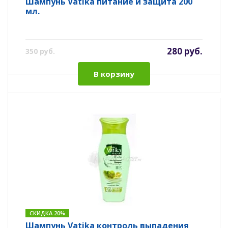
Шампунь Vatika питание и защита 200
мл.
280 руб.
350 руб.
В корзину
СКИДКА 20%
Шампунь Vatika контроль выпадения