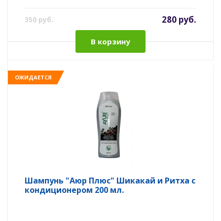
280 руб.
350 руб.
В корзину
ОЖИДАЕТСЯ
Шампунь "Аюр Плюс" Шикакай и Ритха с
кондиционером 200 мл.