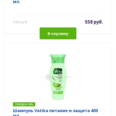
мл.
558 руб.
620 руб.
В корзину
СКИДКА 10%
Шампунь Vatika питание и защита 400
мл.