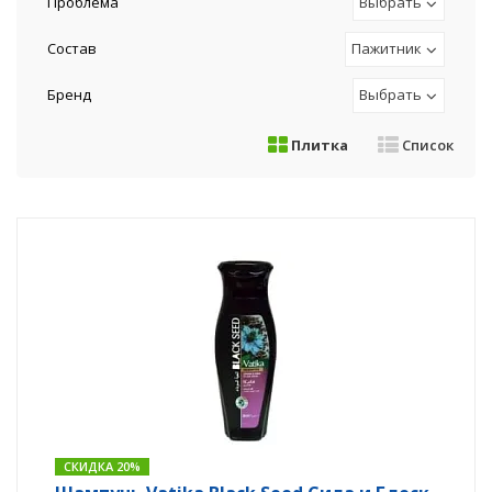
Проблема
Выбрать
Состав
Пажитник
Бренд
Выбрать
Плитка
Список
СКИДКА 20%