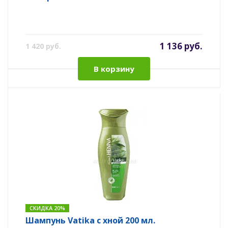
1 136 руб.
1 420 руб.
В корзину
СКИДКА 20%
Шампунь Vatika с хной 200 мл.