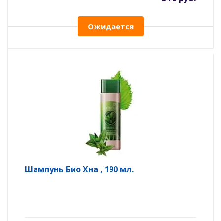
Ожидается
Шампунь Био Хна , 190 мл.