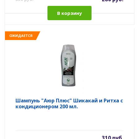
В корзину
ОЖИДАЕТСЯ
Шампунь "Аюр Плюс" Шикакай и Ритха с
кондиционером 200 мл.
310 руб.