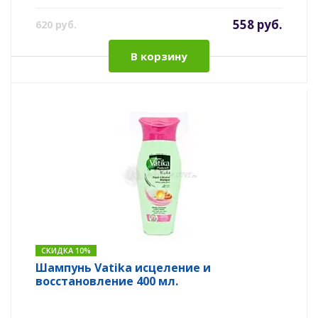
558 руб.
620 руб.
В корзину
СКИДКА 10%
Шампунь Vatika исцеление и
восстановление 400 мл.