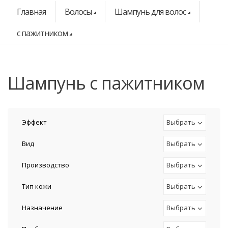
Главная
Волосы
Шампунь для волос
с пажитником
шампунь с пажитником
Эффект
Выбрать
Вид
Выбрать
Производство
Выбрать
Тип кожи
Выбрать
Назначение
Выбрать