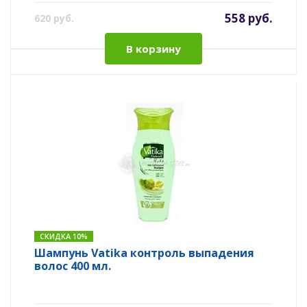
558 руб.
620 руб.
В корзину
СКИДКА 10%
Шампунь Vatika контроль выпадения
волос 400 мл.