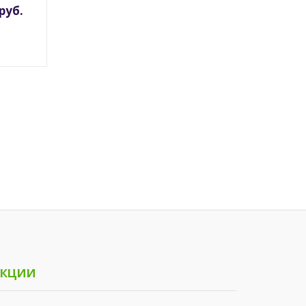
руб.
кции