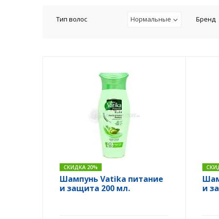
Тип волос
Нормальные
Бренд
СКИДКА 20%
СКИ
Шампунь Vatika питание
Шам
и защита 200 мл.
и з