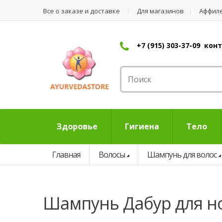
Все о заказе и доставке
Для магазинов
Аффил
+7 (915) 303-37-09 ко
Здоровье
Гигиена
Тело
Главная
Волосы
Шампунь для волос
шампунь Дабур для 