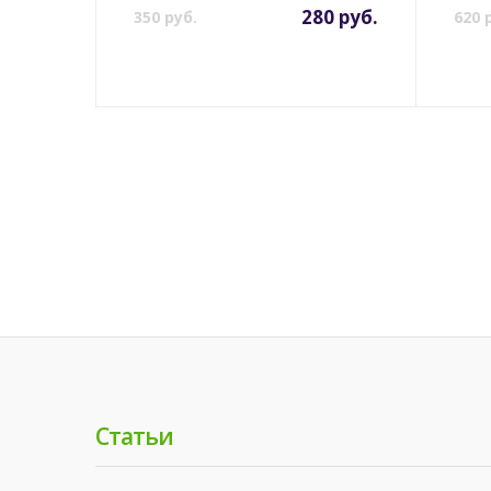
280 руб.
350 руб.
620 
Статьи