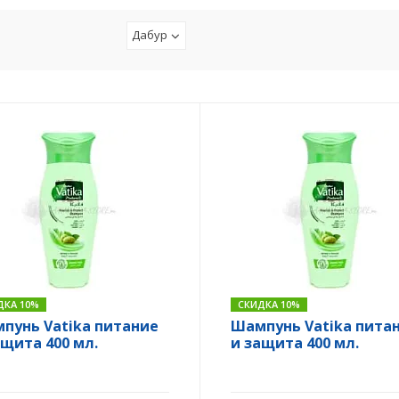
Дабур
ДКА 10%
СКИДКА 10%
пунь Vatika питание
Шампунь Vatika пита
ащита 400 мл.
и защита 400 мл.