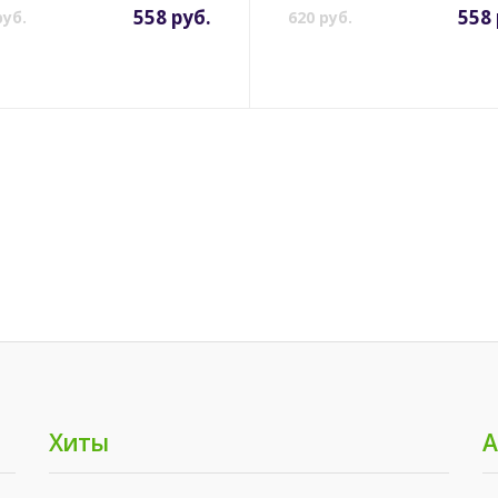
558 руб.
558 
руб.
620 руб.
Хиты
А