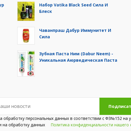
ур
Набор Vatika Black Seed Сила И
Блеск
Чаванпраш Дабур Иммунитет И
Сила
Зубная Паста Ним (Dabur Neem) -
Уникальная Аюрведическая Паста
Подписат
на обработку персональных данных в соответствии с ФЗ№152 на у
сии на обработку данных
Политика конфиденциальности нашего 