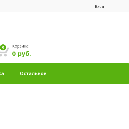
Вход
Корзина:
0
0 руб.
ка
Остальное