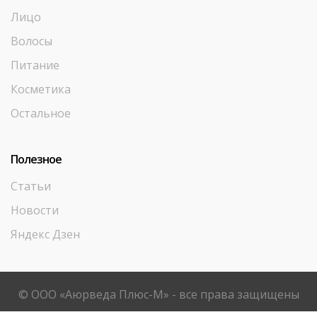
Лицо
Волосы
Питание
Косметика
Остальное
Полезное
Статьи
Новости
Яндекс Дзен
© ООО «Аюрведа Плюс-М» - все права защищены