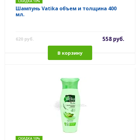
СКИДКА 10%
Шампунь Vatika объем и толщина 400
мл.
558 руб.
620 руб.
В корзину
СКИДКА 10%