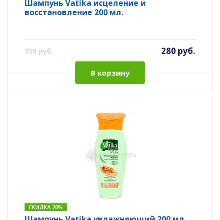
Шампунь Vatika исцеление и
восстановление 200 мл.
280 руб.
350 руб.
В корзину
СКИДКА 20%
Шампунь Vatika увлажняющий 200 мл.