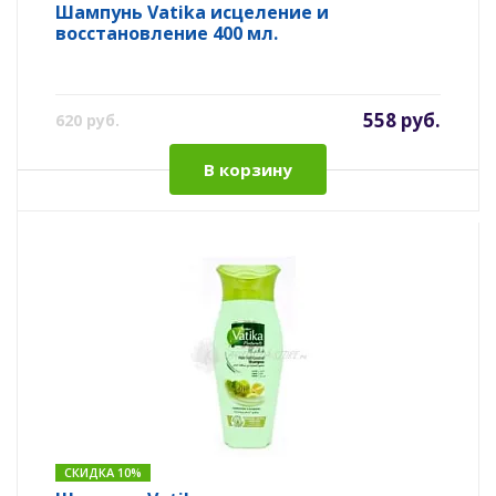
Шампунь Vatika исцеление и
восстановление 400 мл.
558 руб.
620 руб.
В корзину
СКИДКА 10%