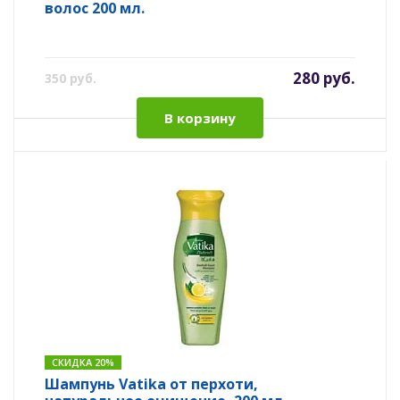
волос 200 мл.
280 руб.
350 руб.
В корзину
СКИДКА 20%
Шампунь Vatika от перхоти,