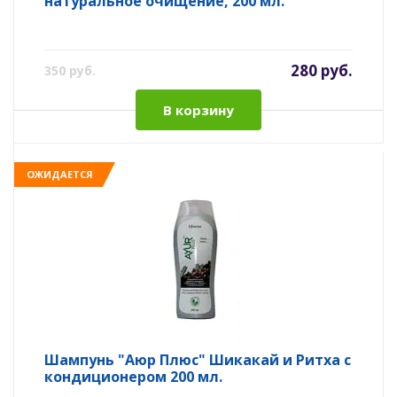
натуральное очищение, 200 мл.
280 руб.
350 руб.
В корзину
ОЖИДАЕТСЯ
Шампунь "Аюр Плюс" Шикакай и Ритха с
кондиционером 200 мл.