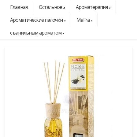
Главная
Остальное
Ароматерапия
Ароматические палочки
MaFra
с ванильным ароматом