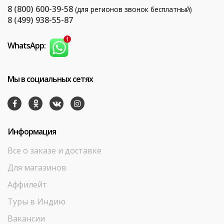
8 (800) 600-39-58
(для регионов звонок бесплатный)
8 (499) 938-55-87
WhatsApp:
Мы в социальных сетях
Информация
Все о заказе и доставке
Для магазинов
Аффилейт
Туры в Индию
Вакансии