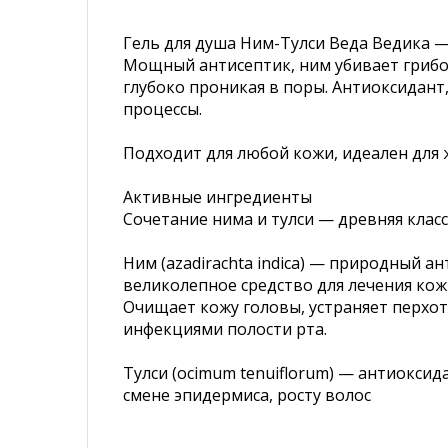
Гель для душа Ним-Тулси Веда Ведика —
Мощный антисептик, ним убивает грибок
глубоко проникая в поры. Антиоксидант
процессы.
Подходит для любой кожи, идеален для
Активные ингредиенты
Сочетание нима и тулси — древняя клас
Ним (azadirachta indica) — природный 
великолепное средство для лечения кож
Очищает кожу головы, устраняет перхоть
инфекциями полости рта.
Тулси (ocimum tenuiflorum) — антиокси
смене эпидермиса, росту волос