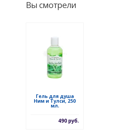
Вы смотрели
Гель для душа
Ним и Тулси, 250
мл.
490 руб.