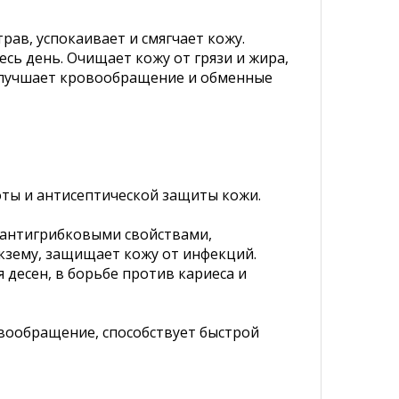
ав, успокаивает и смягчает кожу.
сь день. Очищает кожу от грязи и жира,
 улучшает кровообращение и обменные
оты и антисептической защиты кожи.
и антигрибковыми свойствами,
экзему, защищает кожу от инфекций.
 десен, в борьбе против кариеса и
овообращение, способствует быстрой