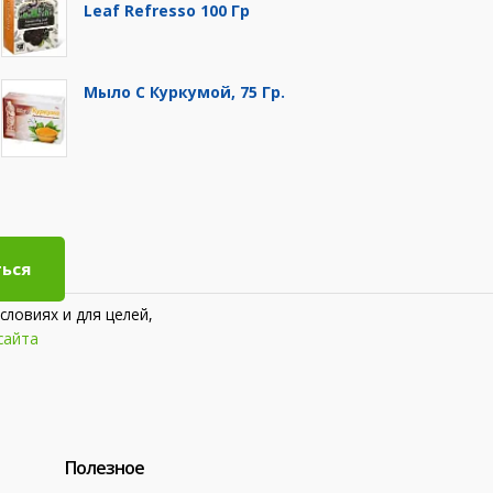
Leaf Refresso 100 Гр
Мыло С Куркумой, 75 Гр.
ься
словиях и для целей,
сайта
Полезное