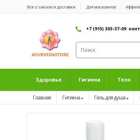
Все о заказе и доставке
Для магазинов
Аффил
+7 (915) 303-37-09 ко
Здоровье
Гигиена
Тело
Главная
Гигиена
Гель для душа