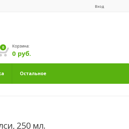
Вход
Корзина:
0
0 руб.
ка
Остальное
лси, 250 мл.