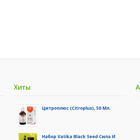
Хиты
А
Цитроплюс (Citroplus), 50 Мл.
Набор Vatika Black Seed Сила И