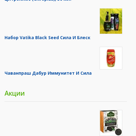
Набор Vatika Black Seed Сила И Блеск
Чаванпраш Дабур Иммунитет И Сила
Акции