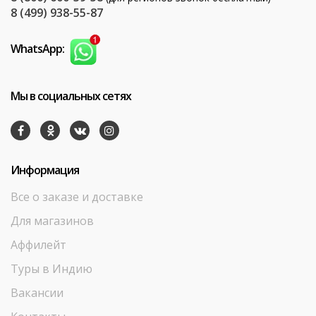
8 (499) 938-55-87
WhatsApp:
Мы в социальных сетях
Информация
Все о заказе и доставке
Для магазинов
Аффилейт
Туры в Индию
Вакансии