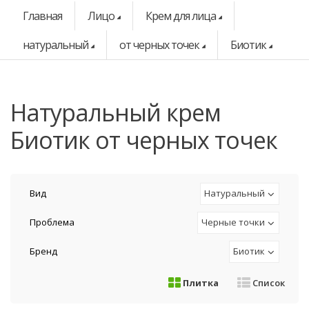
Главная
Лицо
Крем для лица
натуральный
от черных точек
Биотик
натуральный крем
Биотик от черных точек
Вид
Натуральный
Проблема
Черные точки
Бренд
Биотик
Плитка
Список