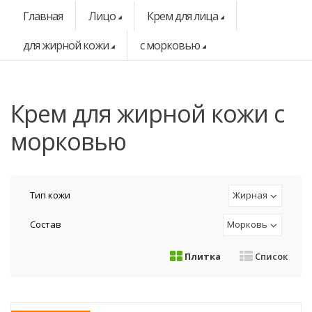
Главная
Лицо
Крем для лица
для жирной кожи
с морковью
крем для жирной кожи с
морковью
Тип кожи
Жирная
Состав
Морковь
Плитка
Список