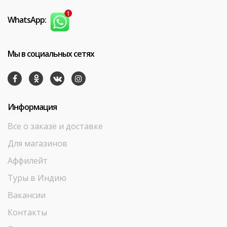
WhatsApp:
Мы в социальных сетях
Информация
Все о заказе и доставке
Для магазинов
Аффилейт
Туры в Индию
Вакансии
Контакты