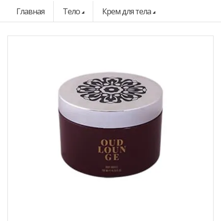
Главная
Тело
Крем для тела