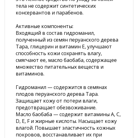
тела не содержит синтетических
консервантов и парабенов.
Активные компоненты:
Входящий в состав гидроманил,
полученный из семян перуанского дерева
Тара, глицерин и витамин Е, улучшают
способность кожи сохранять влагу,
смягчают ее, масло баобаба, содержащее
множество питательных веществ и
витаминов.
Гидроманил — содержится в семянах
плодов перуанского дерева Тара.
Защищает кожу от потери влаги,
предотвращает обезвоживание.
Масло баобаба — содержит витамины A, C,
D, E, F и жирные кислоты. Насыщает кожу
влагой. Повышает эластичность кожных
покровов, восстанавливает их при