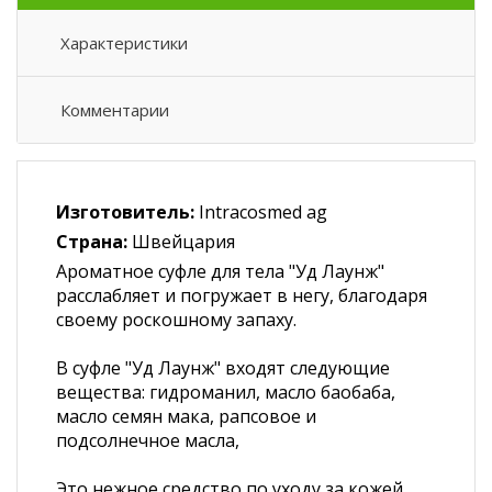
Характеристики
Комментарии
Изготовитель:
Intracosmed ag
Страна:
Швейцария
Ароматное суфле для тела "Уд Лаунж"
расслабляет и погружает в негу, благодаря
своему роскошному запаху.
В суфле "Уд Лаунж" входят следующие
вещества: гидроманил, масло баобаба,
масло семян мака, рапсовое и
подсолнечное масла,
Это нежное средство по уходу за кожей