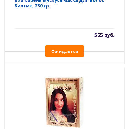
Био Корень мускуса маска для волос
Биотик, 230 гр.
565 руб.
Ожидается