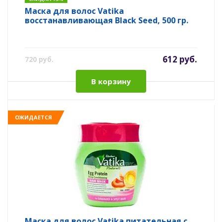
Маска для волос Vatika
восстанавливающая Black Seed, 500 гр.
612 руб.
720 руб.
В корзину
ОЖИДАЕТСЯ
Маска для волос Vatika питательная с