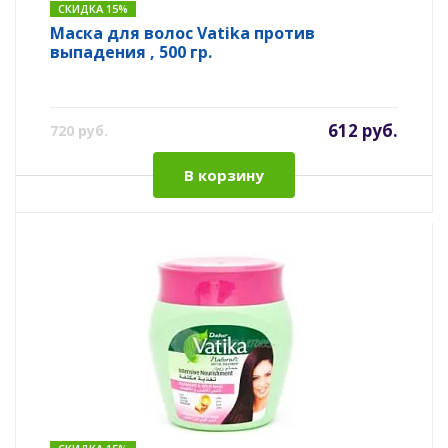
СКИДКА 15%
Маска для волос Vatika против
выпадения , 500 гр.
612 руб.
720 руб.
В корзину