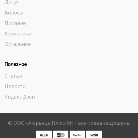
Лицо
Волосы
Питание
Косметика
Остальное
Полезное
Статьи
Новости
Яндекс Дзен
© ООО «Аюрведа Плюс-М» - все права защищены