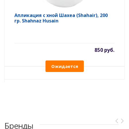
Апликация с хной Шахеа (Shahair), 200
гр. Shahnaz Husain
850 руб.
Ожидается
Бренды