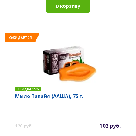
В корзину
ОЖИДАЕТСЯ
СКИДКА 15%
Мыло Папайя (ААША), 75 г.
102 руб.
120 руб.