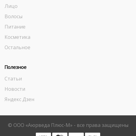
Лицо
Волосы
Питание
Косметика
Остальное
Полезное
Статьи
Новости
Яндекс Дзен
© ООО «Аюрведа Плюс-М» - все права защищены