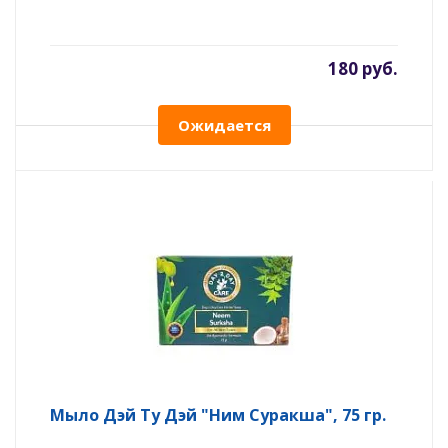
180 руб.
Ожидается
Мыло Дэй Ту Дэй "Ним Суракша", 75 гр.