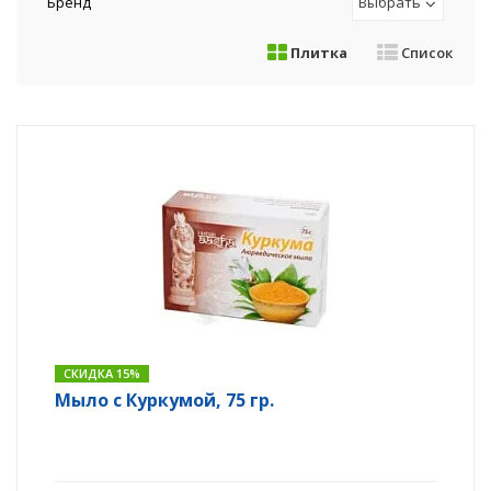
Бренд
Выбрать
Плитка
Список
СКИДКА 15%
Мыло с Куркумой, 75 гр.