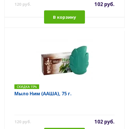
102 руб.
120 руб.
В корзину
СКИДКА 15%
Мыло Ним (ААША), 75 г.
102 руб.
120 руб.