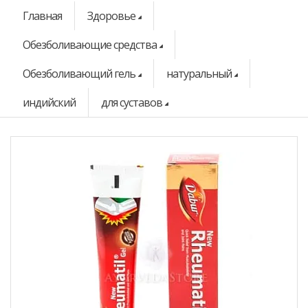
Главная
Здоровье
Обезболивающие средства
Обезболивающий гель
натуральный
индийский
для суставов