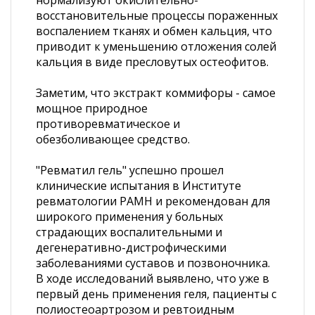
нормализуют окислительно-
восстановительные процессы пораженных
воспалением тканях и обмен кальция, что
приводит к уменьшению отложения солей
кальция в виде пресловутых остеофитов.
Заметим, что экстракт коммифоры - самое
мощное природное
противоревматическое и
обезболивающее средство.
"Ревматил гель" успешно прошел
клинические испытания в Институте
ревматологии РАМН и рекомендован для
широкого применения у больных
страдающих воспалительными и
дегенеративно-дистрофическими
заболеваниями суставов и позвоночника.
В ходе исследований выявлено, что уже в
первый день применения геля, пациенты с
полиостеоартрозом и ревтоидным