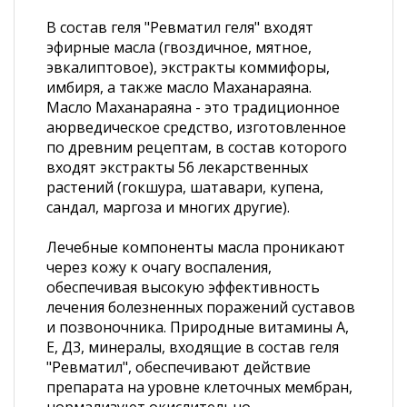
В состав геля "Ревматил геля" входят
эфирные масла (гвоздичное, мятное,
эвкалиптовое), экстракты коммифоры,
имбиря, а также масло Маханараяна.
Масло Маханараяна - это традиционное
аюрведическое средство, изготовленное
по древним рецептам, в состав которого
входят экстракты 56 лекарственных
растений (гокшура, шатавари, купена,
сандал, маргоза и многих другие).
Лечебные компоненты масла проникают
через кожу к очагу воспаления,
обеспечивая высокую эффективность
лечения болезненных поражений суставов
и позвоночника. Природные витамины А,
Е, Д3, минералы, входящие в состав геля
"Ревматил", обеспечивают действие
препарата на уровне клеточных мембран,