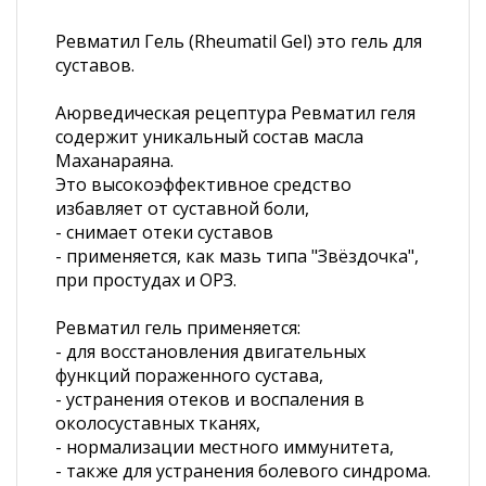
Ревматил Гель (Rheumatil Gel) это гель для
суставов.
Аюрведическая рецептура Ревматил геля
содержит уникальный состав масла
Маханараяна.
Это высокоэффективное средство
избавляет от суставной боли,
- снимает отеки суставов
- применяется, как мазь типа "Звёздочка",
при простудах и ОРЗ.
Ревматил гель применяется:
- для восстановления двигательных
функций пораженного сустава,
- устранения отеков и воспаления в
околосуставных тканях,
- нормализации местного иммунитета,
- также для устранения болевого синдрома.