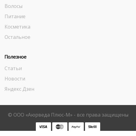
Волосы
Питание
Косметика
Остальное
Полезное
Статьи
Новости
Яндекс Дзен
© ООО «Аюрведа Плюс-М» - все права защищены