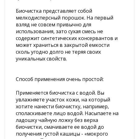
Биочистка представляет собой
мелкодисперсный порошок. На первый
взляд не совсем привычно для
использования, зато сухая смесь не
содержит синтетических консервантов и
может храниться в закрытой емкости
сколь угодно долго не теряя своих
уникальных свойств.
Способ применения очень простой:
Применяется биочистка с водой. Вы
увлажняете участок кожи, на который
хотите нанести биочистку, например,
споласкиваете лицо водой. Насыпаете на
ладошку чайную ложку без верха
биочистки, смачиваете ее водой до
получения густой кашицы - «мокрого