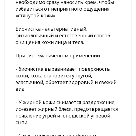
необходимо сразу наносить крем, чтобы
избавиться от неприятного ощущения
«стянутой кожи».
Биочистка - альтернативный,
физиологичный и естественный способ
очищения кожи лица и тела.
При систематическом применении
- биочистка выравнивает поверхность
кожи, кожа становится упругой,
эластичной, обретает здоровый и свежий
вид.
- У жирной кожи снимается раздражение,
исчезает жирный блеск, предотвращается
появление угрей и юношеской угревой
сыпи.
- Сухая, тонкая кожа приобретает