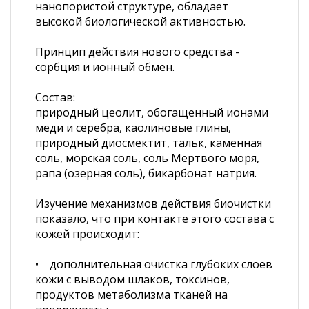
нанопористой структуре, обладает
высокой биологической активностью.
Принцип действия нового средства -
сорбция и ионный обмен.
Состав:
природный цеолит, обогащенный ионами
меди и серебра, каолиновые глины,
природный диосмектит, тальк, каменная
соль, морская соль, соль Мертвого моря,
рапа (озерная соль), бикарбонат натрия.
Изучение механизмов действия биочистки
показало, что при контакте этого состава с
кожей происходит:
• дополнительная очистка глубоких слоев
кожи с выводом шлаков, токсинов,
продуктов метаболизма тканей на