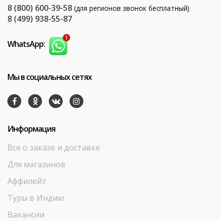
8 (800) 600-39-58
(для регионов звонок бесплатный)
8 (499) 938-55-87
WhatsApp:
Мы в социальных сетях
Информация
Все о заказе и доставке
Для магазинов
Аффилейт
Туры в Индию
Вакансии