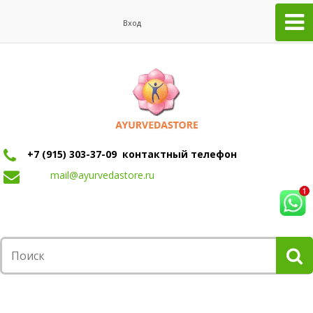
Вход
+7 (915) 303-37-09 контактный телефон
mail@ayurvedastore.ru