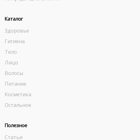
Каталог
Здоровье
Гигиена
Тело
Лицо
Волосы
Питание
Косметика
Остальное
Полезное
Статьи