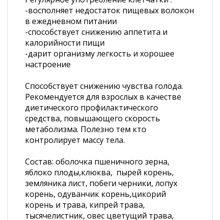
-восполняет недостаток пищевых волокон
в ежедневном питании
-способствует снижению аппетита и
калорийности пищи
-дарит организму легкость и хорошее
настроение
Способствует снижению чувства голода.
Рекомендуется для взрослых в качестве
диетического профилактического
средства, повышающего скорость
метаболизма. Полезно тем кто
контролирует массу тела.
Состав: оболочка пшеничного зерна,
яблоко плоды,клюква, пырей корень,
земляника лист, побеги черники, лопух
корень, одуванчик корень,цикорий
корень и трава, кипрей трава,
тысячелистник, овес цветущий трава,