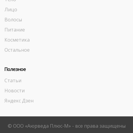
Лицо
Волосы
Питание
Косметика
Остальное
Полезное
Статьи
Новости
Яндекс Дзен
© ООО «Аюрведа Плюс-М» - все права защищены