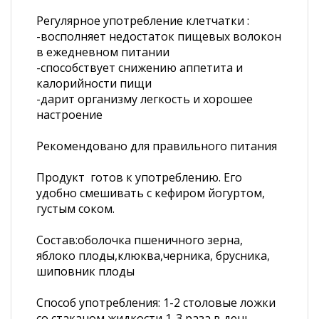
Регулярное употребление клетчатки :
-восполняет недостаток пищевых волокон
в ежедневном питании
-способствует снижению аппетита и
калорийности пищи
-дарит организму легкость и хорошее
настроение
Рекомендовано для правильного питания
Продукт готов к употреблению. Его
удобно смешивать с кефиром йогуртом,
густым соком.
Состав:оболочка пшеничного зерна,
яблоко плоды,клюква,черника, брусника,
шиповник плоды
Способ употребления: 1-2 столовые ложки
со стаканом жидкости,1-3 раза в день.